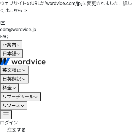
ウェブサイトのURLが「wordvice.com/jp」に変更されました。
詳し
くはこちら ＞
edit@wordvice.jp
FAQ
ご案内
日本語
英文校正
日英翻訳
料金
リサーチツール
リソース
ログイン
注文する