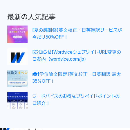
最新の人気記事
【夏の感謝祭】英文校正・日英翻訳サービスが
今だけ50%OFF！
【お知らせ】WordviceウェブサイトURL変更の
ご案内（wordvice.com/jp）
🎓【学位論文限定】英文校正・日英翻訳 最大
35％OFF！
ワードバイスのお得なプリペイドポイントの
ご紹介！