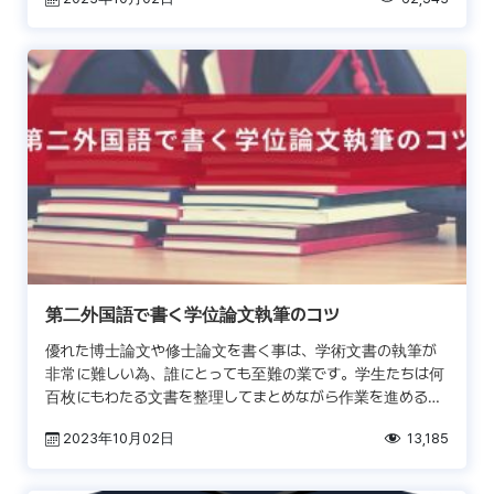
第二外国語で書く学位論文執筆のコツ
優れた博士論文や修士論文を書く事は、学術文書の執筆が
非常に難しい為、誰にとっても至難の業です。学生たちは何
百枚にもわたる文書を整理してまとめながら作業を進めると
いう課題に突き当たります。修士号過程生徒にしても、博士
2023年10月02日
13,185
号過程 […]