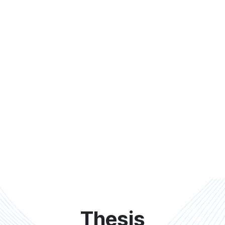
Thesis