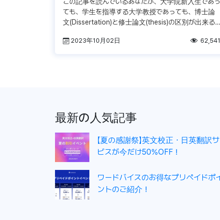
この記事を読んでいるあなたが、大学院新入生であ
ても、学生を指導する大学教授であっても、博士論
文(Dissertation)と修士論文(thesis)の区別が出来る
のが、優れた博士論文の執筆者になるための非常に
2023年10月02日
62,54
重要な要素 […]
最新の人気記事
【夏の感謝祭】英文校正・日英翻訳サ
ビスが今だけ50%OFF！
ワードバイスのお得なプリペイドポ
ントのご紹介！