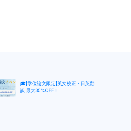
🎓【学位論文限定】英文校正・日英翻
訳 最大35％OFF！