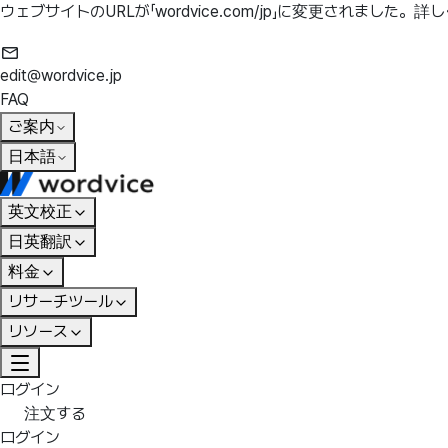
ウェブサイトのURLが「wordvice.com/jp」に変更されました。
詳し
edit@wordvice.jp
FAQ
ご案内
日本語
英文校正
日英翻訳
料金
リサーチツール
リソース
ログイン
注文する
ログイン