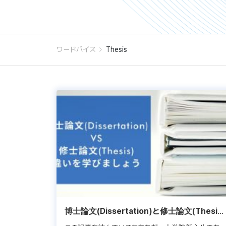
ワードバイス
Thesis
博士論文(Dissertation)と修士論文(Thesis)
の主な違い