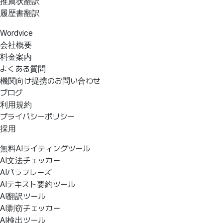
推薦状翻訳
履歴書翻訳
Wordvice
会社概要
料金案内
よくある質問
機関向け提携のお問い合わせ
ブログ
利用規約
プライバシーポリシー
採用
無料AIライティングツール
AI文法チェッカー
AIパラフレーズ
AIテキスト要約ツール
AI翻訳ツール
AI剽窃チェッカー
AI検出ツール