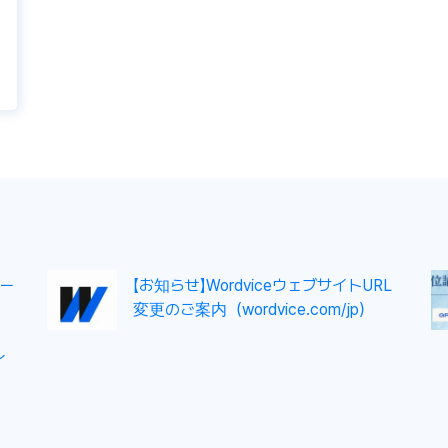
っ
1
ー
【お知らせ】WordviceウェブサイトURL
変更のご案内（wordvice.com/jp）
イ