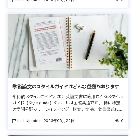
学術論文のスタイルガイドはどんな種類があります
か？ (APA, MLA, & Chicago)
学術的スタイルガイドとは？ 英語文書に適用されるスタイル
ガイド（Style guide）のルールは国際共通です。 特に特定
の学問分野では、ライティング、構文、文法、文書書式に関
する広範囲な規則を提供する一種の’ […]
Last Updated : 2023年08月22日
0