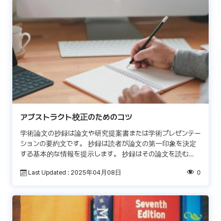
アブストラクト校正のためのコツ
学術論文の抄録は論文や研究提案書または学術プレゼンテー
ションの要約文です。 抄録は読者が論文の第一印象を決定
する基本的な情報を提示します。 抄録はその論文を読む
か、引用するか、もしくは購入するべきかを決める手助けと
Last Updated : 2025年04月08日
0
なりま […]