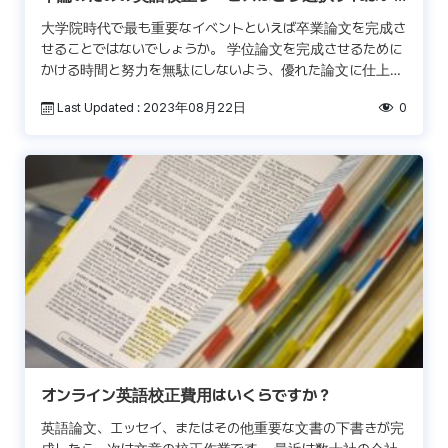
いの？
大学院時代で最も重要なイベントといえば卒業論文を完成さ
せることではないでしょうか。 学位論文を完成させるために
かける時間と努力を無駄にしないよう、優れた論文に仕上げ
る必要がありますね。 そして、高水準の内容を正確に分かり
Last Updated : 2023年08月22日
0
[…]
オンライン英語校正費用はいくらですか？
英語論文、エッセイ、またはその他重要な文書の下書きが完