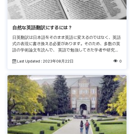
自然な英語翻訳にするには？
日英翻訳は日本語をそのまま英語に変えるのではなく、英語
式の表現に書き換える必要があります。そのため、多数の英
語の学術論文を読んで、 英語で勉強してきた学者や研究者
であっても、実際に自然で短い 英文カバーレターを作成しよ
Last Updated : 2023年08月22日
0
う […]