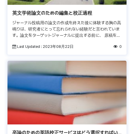
英文学術論文のための編集と校正過程
ジャーナル投稿用の論文の作成を終えた後に体験する胸の高
鳴りは、研究者にとって忘れられない経験だと言われていま
す。論文をターゲットジャーナルに提出する前に、 原稿を出
版するための用意が整っているか確かめるため、原稿校正と
Last Updated : 2023年08月22日
0
編 […]
卒論のための英語校正サービスはどう選択すればい