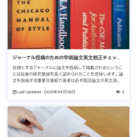
ジャーナル投稿のための学術論文英文校正チェック
リスト
目標とするジャーナルに論文を投稿して掲載されるというこ
とは自身の研究業績を高く認められたことを意味します。論
文を投稿する重要な過程で著者は必ず英語論文の英文添削
と英文校正を行います。 実際に査読者はどのような方式で
Last Updated : 2025年04月08日
0
論文を […]