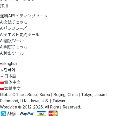
採用
無料AIライティングツール
AI文法チェッカー
AIパラフレーズ
AIテキスト要約ツール
AI翻訳ツール
AI剽窃チェッカー
AI検出ツール
English
한국어
日本語
简体中文
繁體中文
Global Office : Seoul, Korea | Beijing, China | Tokyo, Japan |
Richmond, U.K. | Iowa, U.S. | Taiwan
Wordvice © 2012-2026. All Rights Reserved.