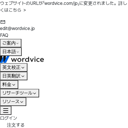
ウェブサイトのURLが「wordvice.com/jp」に変更されました。
詳し
くはこちら ＞
edit@wordvice.jp
FAQ
ご案内
日本語
英文校正
日英翻訳
料金
リサーチツール
リソース
ログイン
注文する