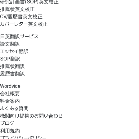
研究計画書(SOP)英文校正
推薦状英文校正
CV/履歴書英文校正
カバーレター英文校正
日英翻訳サービス
論文翻訳
エッセイ翻訳
SOP翻訳
推薦状翻訳
履歴書翻訳
Wordvice
会社概要
料金案内
よくある質問
機関向け提携のお問い合わせ
ブログ
利用規約
プライバシーポリシー