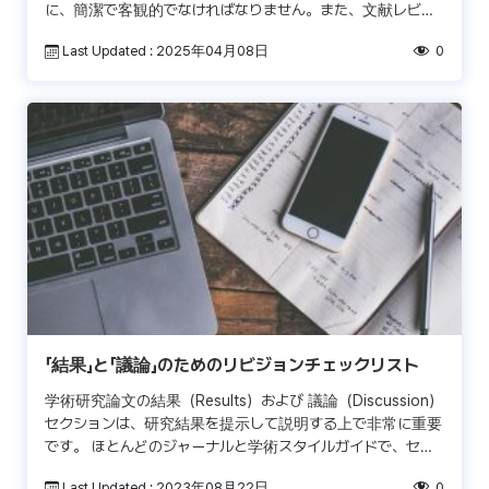
に、簡潔で客観的でなければなりません。また、文献レビュ
ーを明確かつ論理的に首尾一貫したものにするためには、複
Last Updated : 2025年04月08日
0
雑な文章 […]
「結果」と「議論」のためのリビジョンチェックリスト
学術研究論文の結果（Results）および 議論（Discussion）
セクションは、研究結果を提示して説明する上で非常に重要
です。 ほとんどのジャーナルと学術スタイルガイドで、セク
ションが2つに区分されますが、特定分野 […]
Last Updated : 2023年08月22日
0