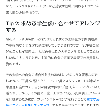
なく、レジュメやカバーレターなど受験や就職に関わるエッセイを
書く際の必須事項です。
Tip 2: 求める学生像に合わせてアレンジ
する
GREスコアやGPAは、それだけでこれまでの受験生の学問的成果
や基礎的な学力を客観的に表してしまう資料ですが、SOP等の記
述式エッセイ課題は、「なぜ自分はこの大学の入学者としてふさわ
しいのか」ということを、主観的に自分の言葉で表現できる貴重な
資料です。
その大学への自分の適合性を決めるのは、どのような要素なので
しょうか。下調べが済んだら、そこで得たスタンフォードが求める
学生像に合わせて、自分の経験や体験の「語り」をアレンジしていく
番です。しかし、その前に一度、エッセイで扱う具体的エピソード
を吟味するためには、ブレインストーミングを行うことで
主要な経
験やエピソードをリストアップ
してみる必要があります。これまで