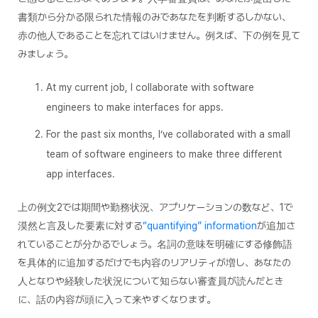
書類から分かる限られた情報のみであなたを判断するしかない、
赤の他人であることを忘れてはいけません。例えば、下の例を見て
みましょう。
At my current job, I collaborate with software
engineers to make interfaces for apps.
For the past six months, I’ve collaborated with a small
team of software engineers to make three different
app interfaces.
上の例文2では期間や勤務状況、アプリケーションの数など、1で
漠然と言及した要素に対する
“quantifying” information
が追加さ
れていることが分かるでしょう。名詞の意味を明確にする修飾語
を具体的に追加するだけでも内容のリアリティが増し、あなたの
人となりや経験した状況について知らない審査員が読んだとき
に、話の内容が頭に入って来やすくなります。