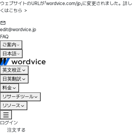
ウェブサイトのURLが「wordvice.com/jp」に変更されました。
詳し
くはこちら ＞
edit@wordvice.jp
FAQ
ご案内
日本語
英文校正
日英翻訳
料金
リサーチツール
リソース
ログイン
注文する