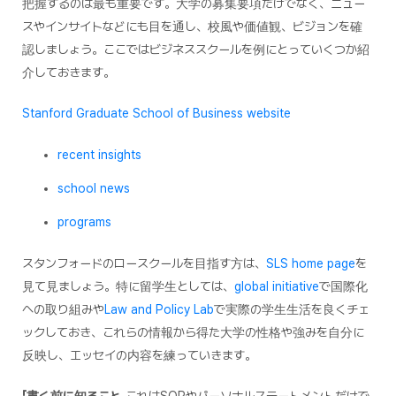
把握するのは最も重要です。大学の募集要項だけでなく、ニュー
スやインサイトなどにも目を通し、校風や価値観、ビジョンを確
認しましょう。ここではビジネススクールを例にとっていくつか紹
介しておきます。
Stanford Graduate School of Business website
recent insights
school news
programs
スタンフォードのロースクールを目指す方は、
SLS home page
を
見て見ましょう。特に留学生としては、
global initiative
で国際化
への取り組みや
Law and Policy Lab
で実際の学生生活を良くチェ
ックしておき、これらの情報から得た大学の性格や強みを自分に
反映し、エッセイの内容を練っていきます。
「書く前に知ること」
これはSOPやパーソナルステートメントだけで