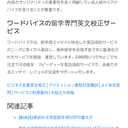
内容のオリジナリティの重要性を良く理解している人材からアド
バイスを受けることが重要です。
ワードバイスの留学専門英文校正サー
ビス
ワードバイスでは、留学用エッセイに特化した英語添削サービス
のニーズに早くから着目し、海外留学を目指す皆さまに最適化さ
れたサービスを開発・運営しています。24時間いつでもどこでも
注文できる格安・スピーディーな英語添削サービスで、合格でき
るエッセイ・レジュメの完成をサポートいたします。
ビジネス文書英文校正
│
アドミッション書類日英翻訳
│
よくある質
問
│
サービスご利用案内
│
お役立ち情報
関連記事
【動画】効果的な大学院留学用SOPの書き方