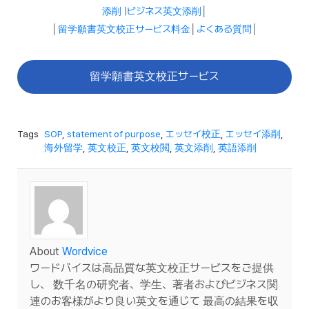
添削
|
ビジネス英文添削
│
│
留学願書英文校正サービス料金
│
よくある質問
│
留学願書英文校正サービス
Tags
SOP
,
statement of purpose
,
エッセイ校正
,
エッセイ添削
,
海外留学
,
英文校正
,
英文校閲
,
英文添削
,
英語添削
About
Wordvice
ワードバイスは高品質な英文校正サービスをご提供
し、 数千名の研究者、学生、著者およびビジネス関
連のお客様がより良い英文を通じて 最高の結果を収