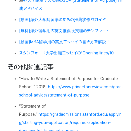
海
外大学院留学のためのSOP (Statement of Purpose) 作
成アドバイス
【動画】海外大学院留学のための推薦状作成ガイド
【無料】海外留学用の英文推薦状穴埋めテンプレート
【動画】MBA留学用の英文エッセイの書き方を解説！
スタンフォード大学出願エッセイの「Opening lines」10
その他関連記事
“How to Write a Statement of Purpose for Graduate
School.” 2018.
https://www.princetonreview.com/grad-
school-advice/statement-of-purpose
“Statement of
Purpose.”
https://gradadmissions.stanford.edu/applyin
g/starting-your-application/required-application-
documents/statement-purpose