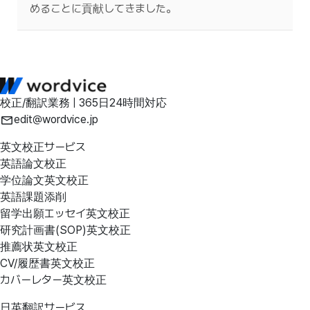
めることに貢献してきました。
校正/翻訳業務 | 365日24時間対応
edit@wordvice.jp
英文校正サービス
英語論文校正
学位論文英文校正
英語課題添削
留学出願エッセイ英文校正
研究計画書(SOP)英文校正
推薦状英文校正
CV/履歴書英文校正
カバーレター英文校正
日英翻訳サービス