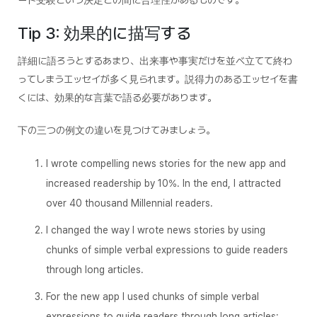
Tip 3: 効果的に描写する
詳細に語ろうとするあまり、出来事や事実だけを並べ立てて終わ
ってしまうエッセイが多く見られます。説得力のあるエッセイを書
くには、効果的な言葉で語る必要があります。
下の三つの例文の違いを見つけてみましょう。
I wrote compelling news stories for the new app and
increased readership by 10%. In the end, I attracted
over 40 thousand Millennial readers.
I changed the way I wrote news stories by using
chunks of simple verbal expressions to guide readers
through long articles.
For the new app I used chunks of simple verbal
expressions to guide readers through long articles;