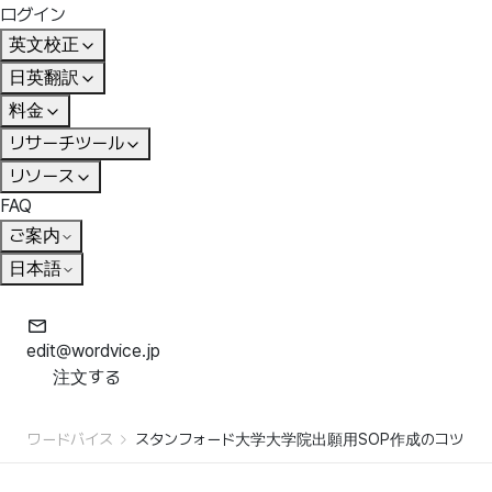
ログイン
英文校正
日英翻訳
料金
リサーチツール
リソース
FAQ
ご案内
日本語
edit@wordvice.jp
注文する
ワードバイス
スタンフォード大学大学院出願用SOP作成のコツ