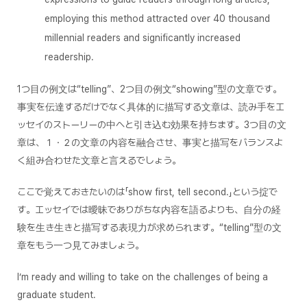
employing this method attracted over 40 thousand
millennial readers and significantly increased
readership.
1つ目の例文は“telling”、2つ目の例文“showing”型の文章です。
事実を伝達するだけでなく具体的に描写する文章は、読み手をエ
ッセイのストーリーの中へと引き込む効果を持ちます。3つ目の文
章は、１・２の文章の内容を融合させ、事実と描写をバランスよ
く組み合わせた文章と言えるでしょう。
ここで覚えておきたいのは「show first, tell second.」という掟で
す。エッセイでは曖昧でありがちな内容を語るよりも、自分の経
験を生き生きと描写する表現力が求められます。“telling”型の文
章をもう一つ見てみましょう。
I’m ready and willing to take on the challenges of being a
graduate student.