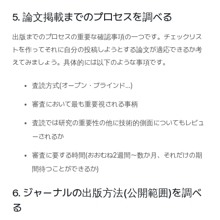
5. 論文掲載までのプロセスを調べる
出版までのプロセスの重要な確認事項の一つです。チェックリス
トを作ってそれに自分の投稿しようとする論文が適応できるか考
えてみましょう。具体的には以下のような事項です。
査読方式(オープン・ブラインド…)
審査において最も重要視される事柄
査読では研究の重要性の他に技術的側面についてもレビュ
ーされるか
審査に要する時間(おおむね2週間～数か月、それだけの期
間待つことができるか)
6. ジャーナルの出版方法(公開範囲)を調べ
る