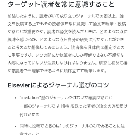
ターゲット読者を常に意識すること
前述したように、読者がいて成り立つジャーナルである以上、論
文を投稿する上でもその読者像を常に意識して論文を執筆・投稿
することが重要です。読者が論文を読んだときに、どのような点に
興味を感じるか、どのような点を自分の研究に活かすことができ
ると考えるか想像してみましょう。読者像を具体的に想定するの
も重要ですが、いつの間にか執筆者にしか理解できない不親切な
内容になっていないか注意しなければなりません。研究に初めて接
する読者でも理解できるように順序立てて執筆します。
Elsevierによるジャーナル選びのコツ
“invitation”型のジャーナルではないか確認すること
一部のジャーナルでは「招待」を送った著者の論文のみを受け
付けるため
同時に投稿できるのは1つのジャーナルのみであることに注
意すること