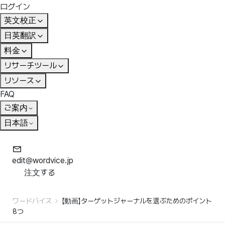
ログイン
英文校正
日英翻訳
料金
リサーチツール
リソース
FAQ
ご案内
日本語
edit@wordvice.jp
注文する
ワードバイス
【動画】ターゲットジャーナルを選ぶためのポイント
8つ