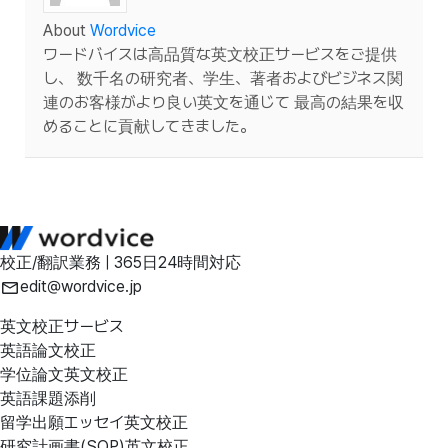
About
Wordvice
ワードバイスは高品質な英文校正サービスをご提供
し、 数千名の研究者、学生、著者およびビジネス関
連のお客様がより良い英文を通じて 最高の結果を収
めることに貢献してきました。
校正/翻訳業務 | 365日24時間対応
edit@wordvice.jp
英文校正サービス
英語論文校正
学位論文英文校正
英語課題添削
留学出願エッセイ英文校正
研究計画書(SOP)英文校正