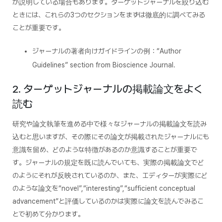
か説明している場合もあります。ターゲットジャーナルを絞り込む
ときには、これらの3つのセクションをまずは徹底的に調べてみる
ことが重要です。
ジャーナルの著者向けガイドラインの例：“Author
Guidelines” section from
Bioscience Journal.
2. ターゲットジャーナルの掲載論文をよく
読む
研究や論文執筆を進める中で様々なジャーナルの掲載論文を読み
込むと思いますが、その際にその論文が掲載されたジャーナルにも
意識を留め、どのような特徴があるのか意識することが重要で
す。ジャーナルの規定を既に読んでいても、実際の掲載論文でど
のようにそれが反映されているのか、また、エディターが実際にど
のような論文を“novel”,“interesting”,“sufficient conceptual
advancement”と評価しているのかは実際に論文を読んでみるこ
とで初めて分かります。