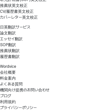
推薦状英文校正
CV/履歴書英文校正
カバーレター英文校正
日英翻訳サービス
論文翻訳
エッセイ翻訳
SOP翻訳
推薦状翻訳
履歴書翻訳
Wordvice
会社概要
料金案内
よくある質問
機関向け提携のお問い合わせ
ブログ
利用規約
プライバシーポリシー