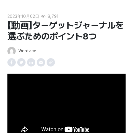
2023年10月02日
8,791
【動画】ターゲットジャーナルを
選ぶためのポイント8つ
Wordvice