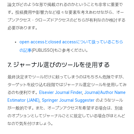
論文がどのような形で掲載されるのかということも非常に重要で
す。投稿費用や影響力など様々な要素を考えあわせながら、オー
プンアクセス・クローズドアクセスのどちらが有利なのか検討する
必要があります。
open accessとclosed accessについて扱っているこちら
の記事
(PUBLISSO)もご参考ください。
7. ジャーナル選びのツールを使用する
最終決定までツールだけに頼ってしまうのはもちろん危険ですが、
ターゲットを絞り込む段階ではジャーナル選定ツールを使用してみ
るのも便利です。
Elsevier Journal Finder
,
Journal/Author Name
Estimator (JANE)
,
Springer Journal Suggester
のようなツール
が一般的です。また、オープンアクセスを希望する場合は、別途
のオプションとしてジャーナルごとに規定している場合がほとんど
なので気を付けましょう。