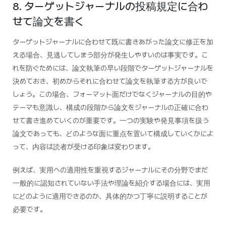
8. ターゲットジャーナルの投稿規定に合わ
せて論文を書く
ターゲットジャーナルに合わせて既に書きあがった論文に修正を加
える場合、見逃してしまう部分が発生しやすいのは事実です。こ
れを防ぐためには、論文執筆の早い段階でターゲットジャーナルを
決めておき、初めからそれに合わせて論文を執筆する方が良いで
しょう。この場合、フォーマット面だけでなくジャーナルの目的や
テーマも意識し、構成の段階から論文をジャーナルの正確に合わ
せて書き進めていくのが重要です。一つの実験や発見事項を扱う
論文であっても、どのような面に重点を置いて構成していくかによ
って、内容は読者が受ける印象は変わります。
例えば、実用への適用性を重視するジャーナルにその分野でまだ
一般的に認知されていない手法や理論を紹介する場合には、実用
にどのように適用できるのか、具体的かつ丁寧に説明することが
必要です。