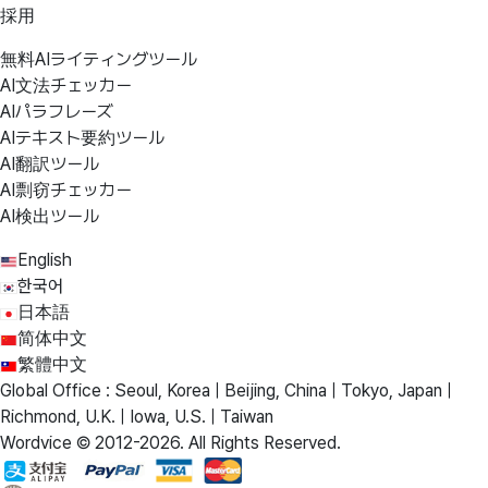
採用
無料AIライティングツール
AI文法チェッカー
AIパラフレーズ
AIテキスト要約ツール
AI翻訳ツール
AI剽窃チェッカー
AI検出ツール
English
한국어
日本語
简体中文
繁體中文
Global Office : Seoul, Korea | Beijing, China | Tokyo, Japan |
Richmond, U.K. | Iowa, U.S. | Taiwan
Wordvice © 2012-2026. All Rights Reserved.