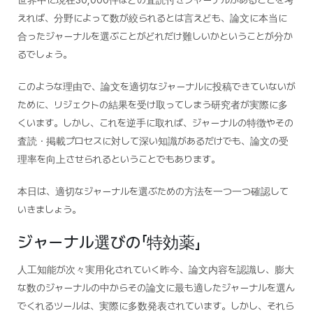
世界中に現在30,000件ほどの査読付きジャーナルがあることを考
えれば、分野によって数が絞られるとは言えども、論文に本当に
合ったジャーナルを選ぶことがどれだけ難しいかということが分か
るでしょう。
このような理由で、論文を適切なジャーナルに投稿できていないが
ために、リジェクトの結果を受け取ってしまう研究者が実際に多
くいます。しかし、これを逆手に取れば、ジャーナルの特徴やその
査読・掲載プロセスに対して深い知識があるだけでも、論文の受
理率を向上させられるということでもあります。
本日は、適切なジャーナルを選ぶための方法を一つ一つ確認して
いきましょう。
ジャーナル選びの「特効薬」
人工知能が次々実用化されていく昨今、論文内容を認識し、膨大
な数のジャーナルの中からその論文に最も適したジャーナルを選ん
でくれるツールは、実際に多数発表されています。しかし、それら