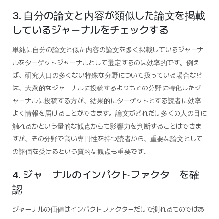
3. 自分の論文と内容が類似した論文を掲載
しているジャーナルをチェックする
単純に自分の論文と似た内容の論文を多く掲載しているジャーナ
ルをターゲットジャーナルとして選定するのは効率的です。例え
ば、研究人口の多くない特殊な分野について扱っている場合など
は、大衆的なジャーナルに投稿するよりもその分野に特化したジ
ャーナルに投稿する方が、結果的にターゲットとする読者に効率
よく情報を届けることができます。論文がどれだけ多くの人の目に
触れるかという量的な観点からも影響力を判断することはできま
すが、その分野で高い専門性を持つ読者から、重要な論文として
の評価を受けるという質的な観点も重要です。
4. ジャーナルのインパクトファクターを確
認
ジャーナルの価値はインパクトファクターだけで測れるものではあ