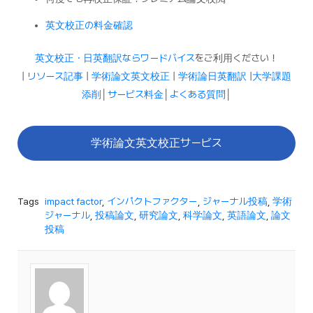
英文校正の料金確認
英文校正・日英翻訳ならワードバイス
をご利用ください！
|
リソース記事
|
学術論文英文校正
|
学術論日英翻訳
|
大学課題
添削
│
サービス料金
│
よくある質問
│
学術論文英文校正サービス
Tags
impact factor
,
インパクトファクター
,
ジャーナル投稿
,
学術
ジャーナル
,
投稿論文
,
研究論文
,
科学論文
,
英語論文
,
論文
投稿