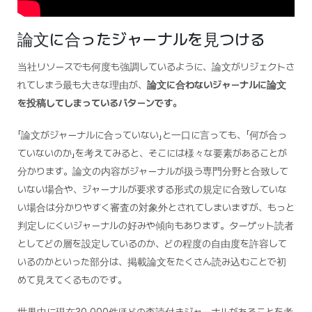
論文に合ったジャーナルを見つける
当社リソースでも何度も強調しているように、論文がリジェクトさ
れてしまう最も大きな理由が、
論文に合わないジャーナルに論文
を投稿してしまっているパターンです。
「論文がジャーナルに合っていない」と一口に言っても、「何が合っ
ていないのか」を考えてみると、そこには様々な要素があることが
分かります。論文の内容がジャーナルが扱う専門分野と合致して
いない場合や、ジャーナルが要求する形式の規定に合致していな
い場合は分かりやすく審査の対象外とされてしまいますが、もっと
判定しにくいジャーナルの好みや傾向もあります。ターゲット読者
としてどの層を設定しているのか、どの程度の自由度を許容して
いるのかといった部分は、掲載論文をたくさん読み込むことで初
めて見えてくるものです。