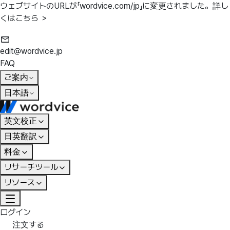
ウェブサイトのURLが「wordvice.com/jp」に変更されました。
詳し
くはこちら ＞
edit@wordvice.jp
FAQ
ご案内
日本語
英文校正
日英翻訳
料金
リサーチツール
リソース
ログイン
注文する