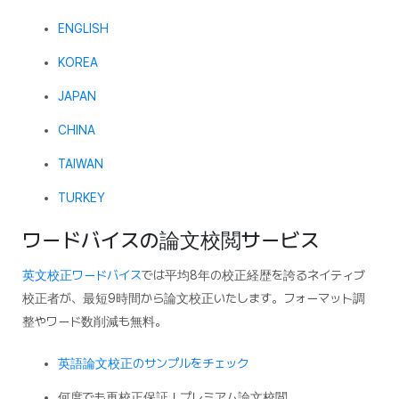
ENGLISH
KOREA
JAPAN
CHINA
TAIWAN
TURKEY
ワードバイスの論文校閲サービス
英文校正ワードバイス
では平均8年の校正経歴を誇るネイティブ
校正者が、最短9時間から論文校正いたします。フォーマット調
整やワード数削減も無料。
英語論文校正のサンプルをチェック
何度でも再校正保証！プレミアム論文校閲