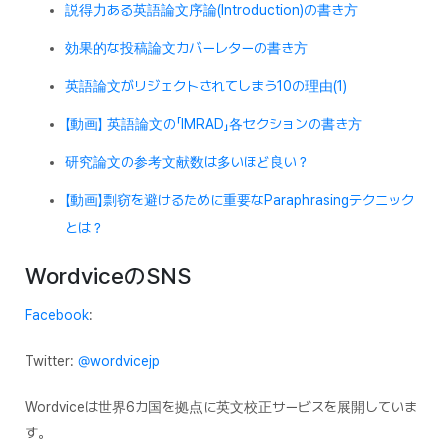
説得力ある英語論文序論(Introduction)の書き方
効果的な投稿論文カバーレターの書き方
英語論文がリジェクトされてしまう10の理由(1)
【動画】 英語論文の「IMRAD」各セクションの書き方
研究論文の参考文献数は多いほど良い？
【動画】剽窃を避けるために重要なParaphrasingテクニック
とは？
WordviceのSNS
Facebook
:
Twitter:
@wordvicejp
Wordviceは世界6カ国を拠点に英文校正サービスを展開していま
す。