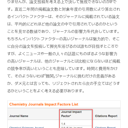
りませんが、論文投稿を考える上で決して無視できないのがIFで
す。直近二年間の掲載論文数と対象年度の引用数により算出され
るインパクトファクターは、そのジャーナルに掲載されている論文
は、平均的にどれほど他の論文の中で引用されているのかという
ことを見せる数値であり、ジャーナルの影響力を代弁しています。
もちろんインパクトファクターの高いジャーナルは魅力的で、そこ
に自分の論文を投稿して脚光を浴びるのは誰もが目指すところで
すが、よくニュースや一般の人々の話題にものぼるような影響力
の高いジャーナルは、他のジャーナルとは比較にならないほど掲載
の競争率が高いということも意味しています。時間と費用をかけ
て、そのようないわば「難関」ジャーナルに挑むだけの意義がある
か、ダメ元とは言っても、リジェクトされたら次の手立てはどうす
るかということをよく考える必要があります。