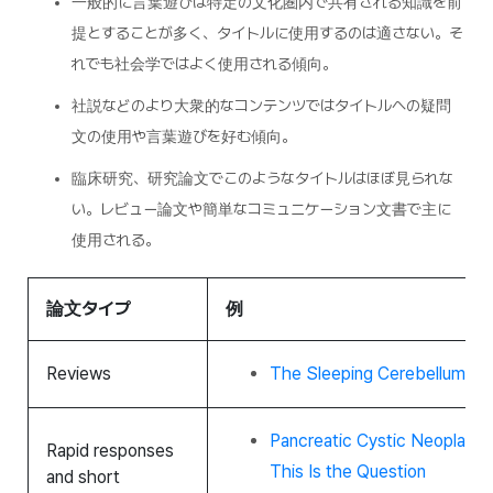
一般的に言葉遊びは特定の文化圏内で共有される知識を前
提とすることが多く、タイトルに使用するのは適さない。そ
れでも社会学ではよく使用される傾向。
社説などのより大衆的なコンテンツではタイトルへの疑問
文の使用や言葉遊びを好む傾向。
臨床研究、研究論文でこのようなタイトルはほぼ見られな
い。レビュー論文や簡単なコミュニケーション文書で主に
使用される。
論文タイプ
例
Reviews
The Sleeping Cerebellum
Pancreatic Cystic Neoplasms
Rapid responses
This Is the Question
and short