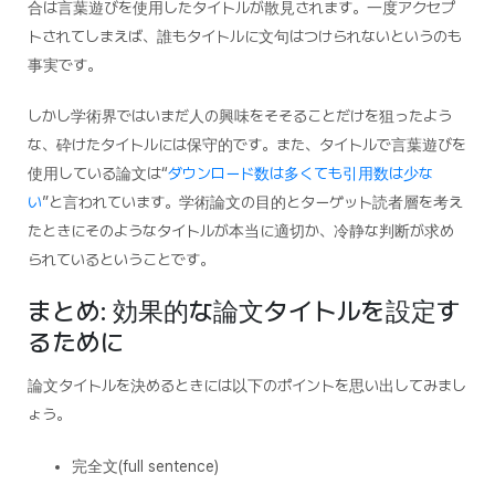
合は言葉遊びを使用したタイトルが散見されます。一度アクセプ
トされてしまえば、誰もタイトルに文句はつけられないというのも
事実です。
しかし学術界ではいまだ人の興味をそそることだけを狙ったよう
な、砕けたタイトルには保守的です。また、タイトルで言葉遊びを
使用している論文は“
ダウンロード数は多くても引用数は少な
い
”と言われています。学術論文の目的とターゲット読者層を考え
たときにそのようなタイトルが本当に適切か、冷静な判断が求め
られているということです。
まとめ: 効果的な論文タイトルを設定す
るために
論文タイトルを決めるときには以下のポイントを思い出してみまし
ょう。
完全文(full sentence)