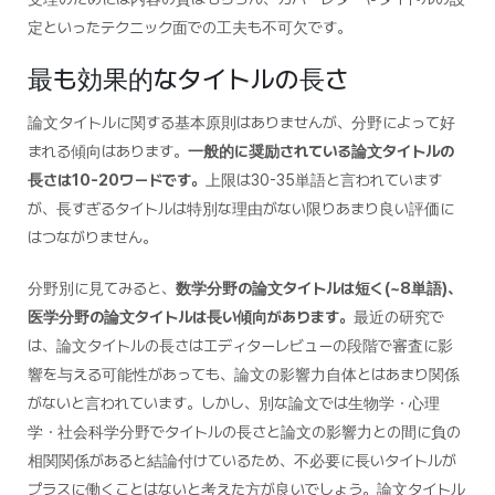
定といったテクニック面での工夫も不可欠です。
最も効果的なタイトルの長さ
論文タイトルに関する基本原則はありませんが、分野によって好
まれる傾向はあります。
一般的に奨励されている論文タイトルの
長さは10-20ワードです。
上限は30-35単語と言われています
が、長すぎるタイトルは特別な理由がない限りあまり良い評価に
はつながりません。
分野別に見てみると、
数学分野の論文タイトルは短く(~8単語)、
医学分野の論文タイトルは長い傾向があります。
最近の研究で
は、論文タイトルの長さはエディターレビューの段階で審査に影
響を与える可能性があっても、論文の影響力自体とはあまり関係
がないと言われています。しかし、別な論文では生物学・心理
学・社会科学分野でタイトルの長さと論文の影響力との間に負の
相関関係があると結論付けているため、不必要に長いタイトルが
プラスに働くことはないと考えた方が良いでしょう。論文タイトル