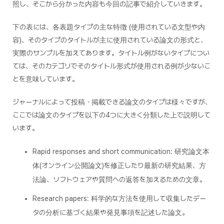
照し、そこから分かった内容も今回の記事で紹介していきます。
下の表には、各表題タイプの主な特徴 (使用されている文型や内
容)、そのタイプのタイトルが主に使用されている論文の形式と、
実際のサンプルを加えてあります。タイトル例がないタイプについ
ては、そのカテゴリでそのタイトル形式が使用される例が少ないこ
とを意味しています。
ジャーナルによって投稿・掲載できる論文のタイプは様々ですが、
ここでは論文のタイプを以下の4つに大きく分類した上で説明して
います。
Rapid responses and short communication: 研究論文本
体(オンライン公開論文)を修正したり最新の研究結果、方
法論、ソフトウェアや質問への返答を加えるための文章。
Research papers: 科学的な方法を使用して収集したデー
タの分析に基づく結果や発見事項を記述した論文。