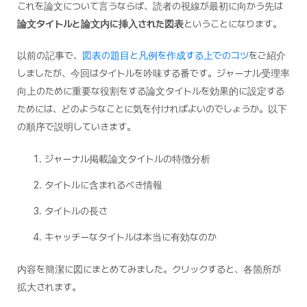
これを論文について言うならば、読者の視線が最初に向かう先は
論文タイトルと論文内に挿入された図表
ということになります。
以前の記事で、
図表の題目と凡例を作成する上でのコツ
をご紹介
しましたが、今回はタイトルを吟味する番です。ジャーナル受理率
向上のために重要な役割をする論文タイトルを効果的に設定する
ためには、どのようなことに気を付ければよいのでしょうか。以下
の順序で説明していきます。
ジャーナル掲載論文タイトルの特徴分析
タイトルに含まれるべき情報
タイトルの長さ
キャッチーなタイトルは本当に有効なのか
内容を簡潔に図にまとめてみました。クリックすると、各箇所が
拡大されます。