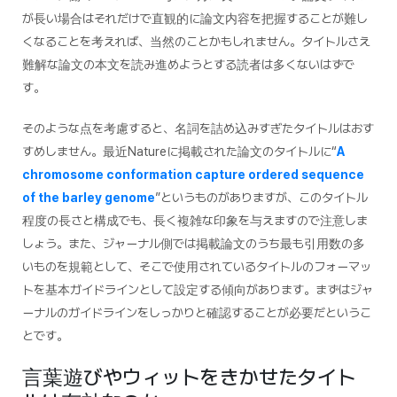
が長い場合はそれだけで直観的に論文内容を把握することが難し
くなることを考えれば、当然のことかもしれません。タイトルさえ
難解な論文の本文を読み進めようとする読者は多くないはずで
す。
そのような点を考慮すると、名詞を詰め込みすぎたタイトルはおす
すめしません。最近Natureに掲載された論文のタイトルに“
A
chromosome conformation capture ordered sequence
of the barley genome
”というものがありますが、このタイトル
程度の長さと構成でも、長く複雑な印象を与えますので注意しま
しょう。また、ジャーナル側では掲載論文のうち最も引用数の多
いものを規範として、そこで使用されているタイトルのフォーマッ
トを基本ガイドラインとして設定する傾向があります。まずはジャ
ーナルのガイドラインをしっかりと確認することが必要だというこ
とです。
言葉遊びやウィットをきかせたタイト