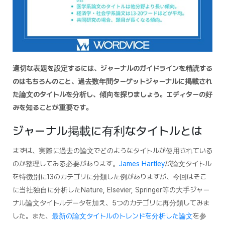
適切な表題を設定するには、ジャーナルのガイドラインを精読する
のはもちろんのこと、過去数年間ターゲットジャーナルに掲載され
た論文のタイトルを分析し、傾向を探りましょう。エディターの好
みを知ることが重要です。
ジャーナル掲載に有利なタイトルとは
まずは、実際に過去の論文でどのようなタイトルが使用されている
のか整理してみる必要があります。
James Hartley
が論文タイトル
を特徴別に13のカテゴリに分類した例がありますが、今回はそこ
に当社独自に分析したNature, Elsevier, Springer等の大手ジャー
ナル論文タイトルデータを加え、5つのカテゴリに再分類してみま
した。また、
最新の論文タイトルのトレンドを分析した論文
を参