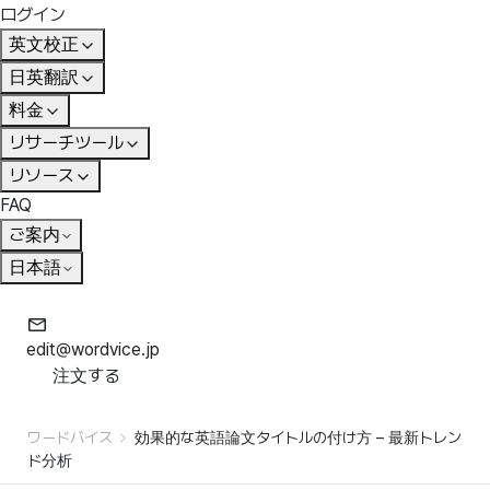
ログイン
英文校正
日英翻訳
料金
リサーチツール
リソース
FAQ
ご案内
日本語
edit@wordvice.jp
注文する
ワードバイス
効果的な英語論文タイトルの付け方 – 最新トレン
ド分析