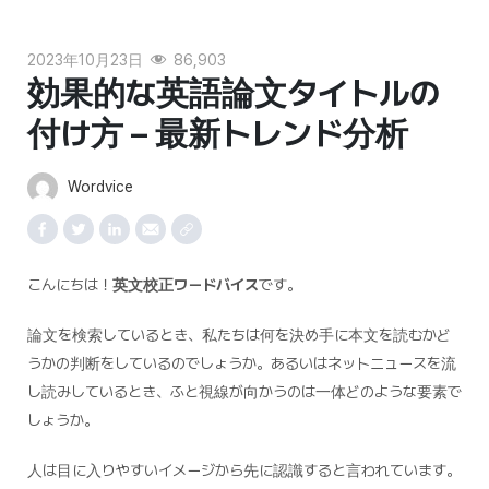
2023年10月23日
86,903
効果的な英語論文タイトルの
付け方 – 最新トレンド分析
Wordvice
こんにちは！
英文校正ワードバイス
です。
論文を検索しているとき、私たちは何を決め手に本文を読むかど
うかの判断をしているのでしょうか。あるいはネットニュースを流
し読みしているとき、ふと視線が向かうのは一体どのような要素で
しょうか。
人は目に入りやすいイメージから先に認識すると言われています。