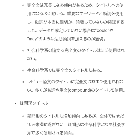
完全文は冗長になる傾向があるため、タイトルへの使
用はなるべく避ける。重要なキーワードと動詞を使用
し、動詞が本当に適切か、誇張していないか確認する
こと。データが確定していない場合は“could”や
“may”のような法助動詞を加えるのが適切。
社会科学系の論文で完全文のタイトルはほぼ使用され
ない。
生命科学系では完全文のタイトルもある。
レビュー論文のタイトルに完全文はあまり使用されな
い。多くが名詞や重文(compound)のタイトルを使用。
疑問形タイトル
疑問形のタイトルも増加傾向にあるが、全体ではまだ
10%未満に過ぎない。疑問形は生命科学よりも社会学
系で多く使用される傾向。