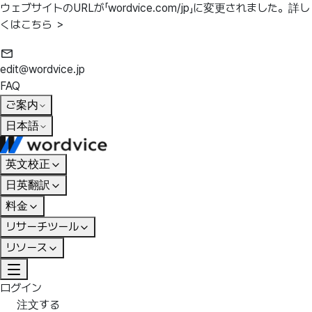
ウェブサイトのURLが「wordvice.com/jp」に変更されました。
詳し
くはこちら ＞
edit@wordvice.jp
FAQ
ご案内
日本語
英文校正
日英翻訳
料金
リサーチツール
リソース
ログイン
注文する