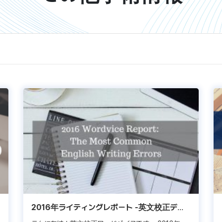
2016年ライティングレポート -英文校正デー
タ徹底分析-