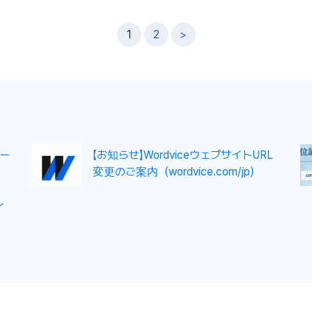
1
2
>
ー
【お知らせ】WordviceウェブサイトURL
変更のご案内（wordvice.com/jp）
イ