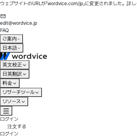
ウェブサイトのURLが「wordvice.com/jp」に変更されました。
詳し
edit@wordvice.jp
FAQ
ご案内
日本語
英文校正
日英翻訳
料金
リサーチツール
リソース
ログイン
注文する
ログイン