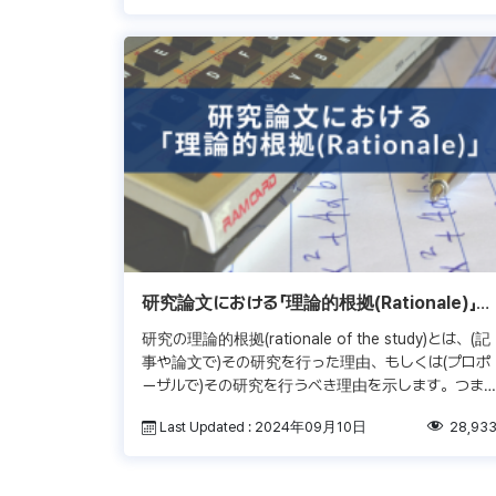
研究論文における「理論的根拠(Rationale)」と
は何？
研究の理論的根拠(rationale of the study)とは、(記
事や論文で)その研究を行った理由、もしくは(プロポ
ーザルで)その研究を行うべき理由を示します。つま
り、研究の理論的根拠は、読者や審査官に研究の必
Last Updated : 2024年09月10日
28,93
要 […]