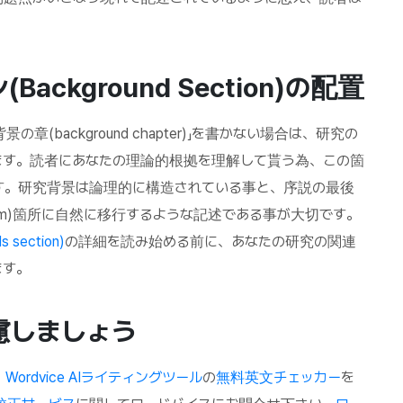
。
ン
(Background Section)
の配置
景の章(background chapter)」を書かない場合は、研究の
ます。読者にあなたの理論的根拠を理解して貰う為、この箇
す。研究背景は論理的に構造されている事と、序説の最後
 problem)箇所に自然に移行するような記述である事が大切です。
section)
の詳細を読み始める前に、あなたの研究の関連
ます。
慮しましょう
、
Wordvice AIライティングツール
の
無料英文チェッカー
を