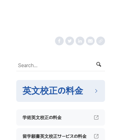
英文校正の料金
学術英文校正の料金
留学願書英文校正サービスの料金