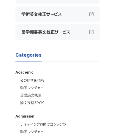
学術英文校正サービス
留学願書英文校正サービス
Categories
Academic
その他学術情報
動画レクチャー
英語論文執筆
論文投稿ガイド
Admission
ライティングお助けコンテンツ
動画レクチャー