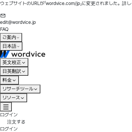
ウェブサイトのURLが「wordvice.com/jp」に変更されました。
詳し
edit@wordvice.jp
FAQ
ご案内
日本語
英文校正
日英翻訳
料金
リサーチツール
リソース
ログイン
注文する
ログイン