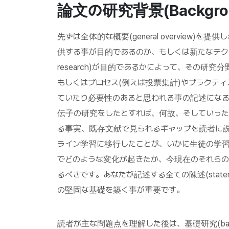
論文の研究背景
(Backgro
先ずは全体的な概要(general overview)を提供
供する事が目的であるのか、もしくは新たなテクニッ
research)が目的であるかによって、その研
もしくはプロセス(例えば投票集計)やプラクテ
ていたり必要性のあると思われる事の記述になる
伝子の研究をしたとすれば、何故、そしていっ
る事実、既存文献で見られるギャップを読者に
ライン学習に移行したことが、いかに生徒の学
でどのような変化が起きたか、今現在のそれら
るべきです。あなたが記述する全ての陳述(statem
の堅固な基礎を築く事が重要です。
読者が主な問題点を理解した後は、基礎研究(basic 