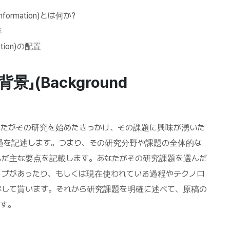
ormation)とは何か?
容
tion)の配置
背景」
(Background
)では、あなたがその研究を始めたきっかけ、その課題に興味が湧いた
過を記述します。つまり、その研究分野や課題の全体的な
んだ主な要点を記載します。あなたがその研究課題を選んだ
ップがあったり、もしくは現在使われている過程やテクノロ
解して貰います。それから研究課題を明確に述べて、原稿の
す。