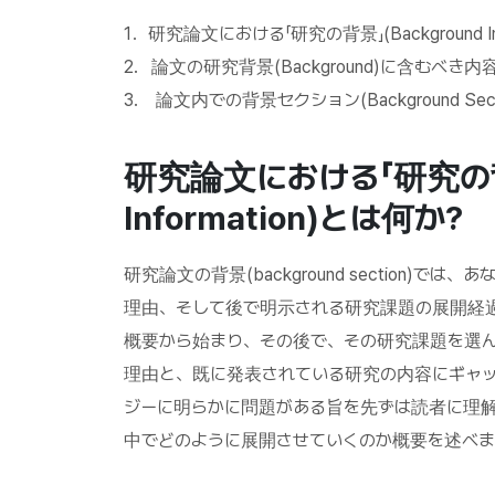
1．研究論文における「研究の背景」(Background Inf
2. 論文の研究背景(Background)に含むべき内
3. 論文内での背景セクション(Background Sec
研究論文における「研究の
Information)
とは何か
?
研究論文の背景(background section
理由、そして後で明示される研究課題の展開経
概要から始まり、その後で、その研究課題を選
理由と、既に発表されている研究の内容にギャ
ジーに明らかに問題がある旨を先ずは読者に理
中でどのように展開させていくのか概要を述べま