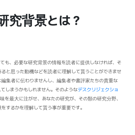
研究背景とは？
っても、必要な研究背景の情報を読者に提供しなければ、そ
あると思った動機などを読者に理解して貰うことができませ
は編集者に伝わりませんし、編集者や書評家たちの貴重な
てしまうかもしれません。そのような
デスクリジェクショ
は、読者の興味を最大に注がせ、あなたの研究が、その類の研究分野、
献をするかを理解して貰う事が重要です。