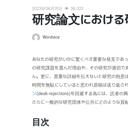
2023年08月31日
36,322
研究論文における
Wordvice
あなたの研究がいかに驚くべき重要な発見であ
の研究課題を選んだ理由や、その研究が適切で
ん。更に、貴重な詳細を伝えないと研究の熱意
時間を無駄にしていると思われ原稿は送り返され
ン
(desk rejections)を回避する為に
さらに一般的な研究団体や公共にどのような貢
目次