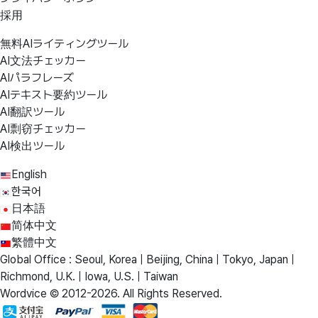
採用
無料AIライティングツール
AI文法チェッカー
AIパラフレーズ
AIテキスト要約ツール
AI翻訳ツール
AI剽窃チェッカー
AI検出ツール
English
한국어
日本語
简体中文
繁體中文
Global Office : Seoul, Korea | Beijing, China | Tokyo, Japan |
Richmond, U.K. | Iowa, U.S. | Taiwan
Wordvice © 2012-2026. All Rights Reserved.