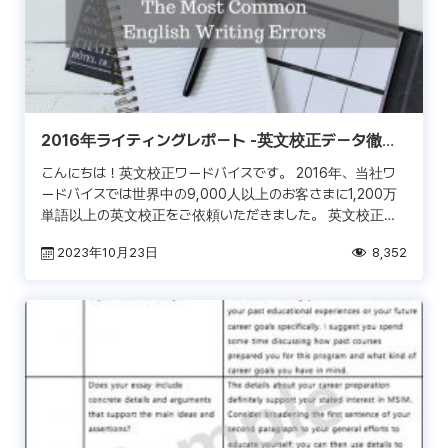
2016年ライティングレポート -英文校正データ徹底
分析-
こんにちは！英文校正ワードバイスです。 2016年、当社ワ
ードバイスでは世界中の9,000人以上のお客さまに1,200万
単語以上の英文校正をご依頼いただきました。 英文校正ワ
ードバイスでは、単に校正を行うだけではなく膨大 […]
2023年10月23日
8,352