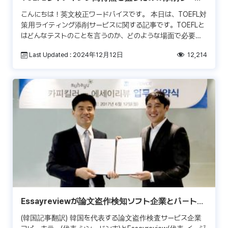
ス
こんにちは！英文校正ワードバイスです。 本日は、TOEFL対
策用ライティング添削サービスに関する記事です。TOEFLと
はどんなテストのことを言うのか、どのような場面で必要と
されるのか、そしてライティング高得点を目指すため […]
Last Updated : 2024年12月12日
12,214
Essayreviewが論文盗作検知ソフト企業とパートナ
ー契約
(韓国記事翻訳) 韓国を代表する論文盗作検査サービス企業