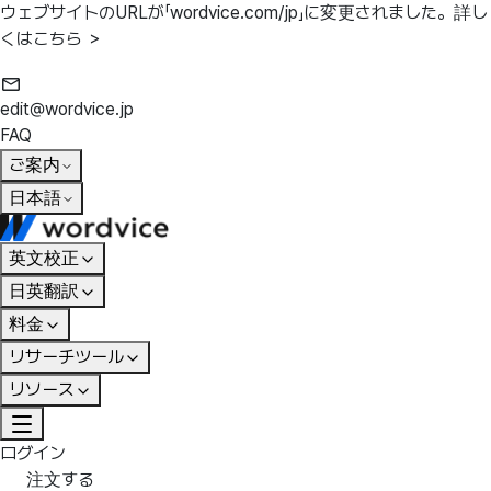
ウェブサイトのURLが「wordvice.com/jp」に変更されました。
詳し
くはこちら ＞
edit@wordvice.jp
FAQ
ご案内
日本語
英文校正
日英翻訳
料金
リサーチツール
リソース
ログイン
注文する