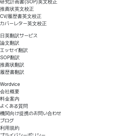
研究計画書(SOP)英文校正
推薦状英文校正
CV/履歴書英文校正
カバーレター英文校正
日英翻訳サービス
論文翻訳
エッセイ翻訳
SOP翻訳
推薦状翻訳
履歴書翻訳
Wordvice
会社概要
料金案内
よくある質問
機関向け提携のお問い合わせ
ブログ
利用規約
プライバシーポリシー