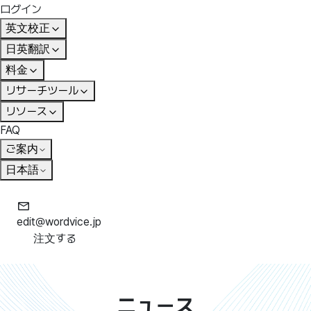
ログイン
英文校正
日英翻訳
料金
リサーチツール
リソース
FAQ
ご案内
日本語
edit@wordvice.jp
注文する
ニュース