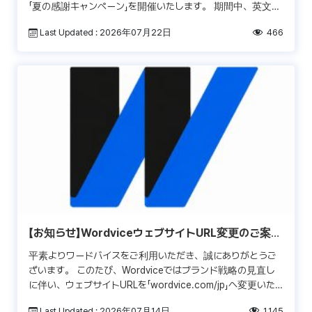
「夏の感謝キャンペーン」を開催いたします。 期間中、英文校
正サービスおよび日英翻訳サービスを対象に、50％OFF […]
Last Updated : 2026年07月22日
466
【お知らせ】WordviceウェブサイトURL変更のご案内
（wordvice.com/jp）
平素よりワードバイスをご利用いただき、誠にありがとうご
ざいます。 このたび、Wordviceではブランド戦略の見直し
に伴い、ウェブサイトURLを「wordvice.com/jp」へ変更いた
しました。 なお、これまでのウェ […]
Last Updated : 2026年07月14日
1,145