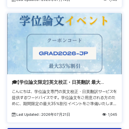
🎓【学位論文限定】英文校正・日英翻訳 最大
35％OFF！
こんにちは、学位論文専門の英文校正・日英翻訳サービスを
提供するワードバイスです。学位論文をご用意される方のた
めに、期間限定の最大35％割引イベントをご準備いたしまし
た！ 📌 キャンペーン内容（学位論文限定） 🔹 学術論文
Last Updated : 2026年07月21日
1,045
[…]