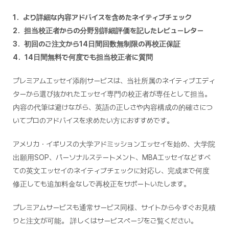
1．より詳細な内容アドバイスを含めたネイティブチェック
2．担当校正者からの分野別詳細評価を記したレビューレター
3．初回のご注文から14日間回数無制限の再校正保証
4．14日間無料で何度でも担当校正者に質問
プレミアムエッセイ添削サービスは、当社所属のネイティブエディ
ターから選び抜かれたエッセイ専門の校正者が専任として担当。
内容の代筆は避けながら、英語の正しさや内容構成の的確さにつ
いてプロのアドバイスを求めたい方におすすめです。
アメリカ・イギリスの大学アドミッションエッセイを始め、大学院
出願用SOP、パーソナルステートメント、MBAエッセイなどすべ
ての英文エッセイのネイティブチェックに対応し、完成まで何度
修正しても追加料金なしで再校正をサポートいたします。
プレミアムサービスも通常サービス同様、サイトから今すぐお見積
りと注文が可能。 詳しくはサービスページをご覧ください。