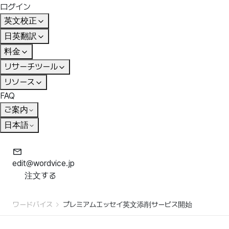
ログイン
英文校正
日英翻訳
料金
リサーチツール
リソース
FAQ
ご案内
日本語
edit@wordvice.jp
注文する
ワードバイス
プレミアムエッセイ英文添削サービス開始