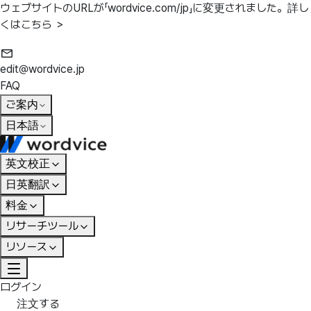
ウェブサイトのURLが「wordvice.com/jp」に変更されました。
詳し
くはこちら ＞
edit@wordvice.jp
FAQ
ご案内
日本語
英文校正
日英翻訳
料金
リサーチツール
リソース
ログイン
注文する