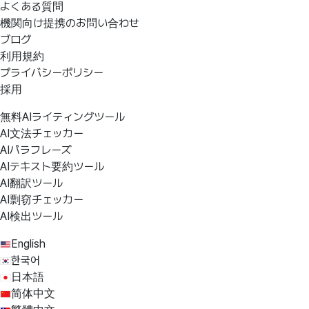
よくある質問
機関向け提携のお問い合わせ
ブログ
利用規約
プライバシーポリシー
採用
無料AIライティングツール
AI文法チェッカー
AIパラフレーズ
AIテキスト要約ツール
AI翻訳ツール
AI剽窃チェッカー
AI検出ツール
English
한국어
日本語
简体中文