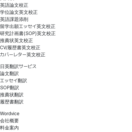
英語論文校正
学位論文英文校正
英語課題添削
留学出願エッセイ英文校正
研究計画書(SOP)英文校正
推薦状英文校正
CV/履歴書英文校正
カバーレター英文校正
日英翻訳サービス
論文翻訳
エッセイ翻訳
SOP翻訳
推薦状翻訳
履歴書翻訳
Wordvice
会社概要
料金案内