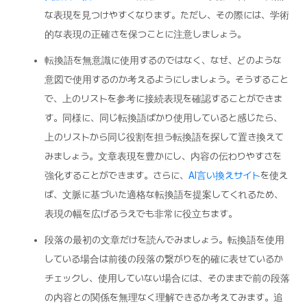
な表現を見つけやすくなります。ただし、その際には、学術
的な表現の正確さを保つことに注意しましょう。
転換語を無意識に使用するのではなく、なぜ、どのような
意図で使用するのか考えるようにしましょう。そうすること
で、上のリストを参考に接続表現を確認することができま
す。同様に、同じ転換語ばかり使用していると感じたら、
上のリストから同じ役割を担う転換語を探して置き換えて
みましょう。文章表現を豊かにし、内容の伝わりやすさを
強化することができます。さらに、
AI言い換えサイト
を使え
ば、文脈に基づいた適格な転換語を提案してくれるため、
表現の幅を広げるうえでも非常に役立ちます。
段落の最初の文章だけを読んでみましょう。転換語を使用
している場合は前後の段落の繋がりを的確に表せているか
チェックし、使用していない場合には、そのままで前の段落
の内容との関係を無理なく理解できるか考えてみます。追