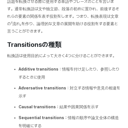
話題を転換させる際に使用する単語やフレーズのことを言いま
す。通常転換語は文や独立節、段落の初めに置かれ、前後するそ
れらの要素の関係を表す役割をします。つまり、転換表現は文章
の「流れ」を作り、論理的な文章の展開を助ける役割をする要素と
言うことができます。
Transitionsの種類
転換語は使用目的によって大きく4つに分けることができます。
Additive transitions
：情報を付け足したり、参照したり
するときに使用
Adversative transitions
：対立する情報や意見の相違を
示す
Causal transitions：
結果や因果関係を示す
Sequential transitions：
情報の順序や論文全体の構造
を明確にする