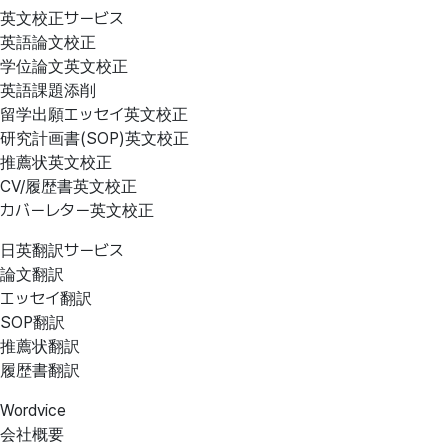
英文校正サービス
英語論文校正
学位論文英文校正
英語課題添削
留学出願エッセイ英文校正
研究計画書(SOP)英文校正
推薦状英文校正
CV/履歴書英文校正
カバーレター英文校正
日英翻訳サービス
論文翻訳
エッセイ翻訳
SOP翻訳
推薦状翻訳
履歴書翻訳
Wordvice
会社概要