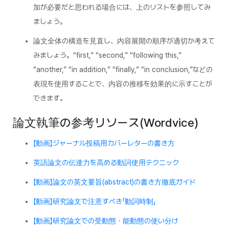
加が必要だと思われる場合には、上のリストを参照してみ
ましょう。
論文全体の構造を見直し、内容展開の順序が適切か考えて
みましょう。“first,” “second,” “following this,”
“another,” “in addition,” “finally,” “in conclusion,”などの
表現を使用することで、内容の推移を効果的に示すことが
できます。
論文執筆の参考リソース(Wordvice)
【動画】ジャーナル投稿用カバーレターの書き方
英語論文の伝達力を高める動詞使用テクニック
【動画】論文の英文要旨(abstract)の書き方徹底ガイド
【動画】研究論文で注意すべき「動詞時制」
【動画】研究論文での受動態・能動態の使い分け