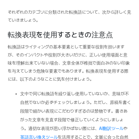
それぞれのカテゴリに分類された転換語について、次から詳しく見
ていきましょう。
転換表現を使用するときの注意点
転換語はライティングの基本要素として重要な役割を担います
が、そのインパクトや役割が大きいだけに、正しい使用場面と意
味を理解出来ていない場合、文章全体が稚拙で面白みのない印象
を与えてしまう危険な要素でもあります。転換表現を使用する際
には、以下のようなことに気を付けましょう。
文中で同じ転換語を繰り返し使用していないか、意味が不
自然でないか必ずチェックしましょう。ただし、原稿を書く
段階で細かい表現にこだわりすぎるのは禁物です。書きあ
がった文章を見直す段階で修正していくようにしましょ
う。適切な表現が思い浮かばない際には、
AI翻訳ツール
や
英語言い換えツール
を活用することで、文脈に合った自然