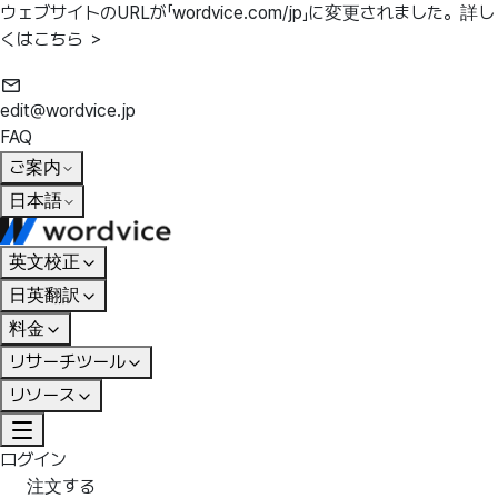
ウェブサイトのURLが「wordvice.com/jp」に変更されました。
詳し
くはこちら ＞
edit@wordvice.jp
FAQ
ご案内
日本語
英文校正
日英翻訳
料金
リサーチツール
リソース
ログイン
注文する