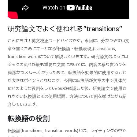
研究論文でよく使われる”transitions”
こんにちは！英文校正ワードバイスです。今回は、分かりやすい文
章を書くためにキーとなる「転換語・転換表現」(transitions,
transition word)について解説していきます。研究論文のようにロ
ジックの流れが最も重要な文書においては、内容の移り変わりを
簡潔かつスムーズに行うために、転換語を効果的に使用すること
が大きなポイントとなります。今回は転換語が文章の中で具体的
にどのような役割をしているのか確認した後、研究論文で使用さ
れやすい転換語とその使用場面、方法について例を挙げながら紹
介していきます。
転換語の役割
転換語(transitions, transition words)とは、ライティングの中で