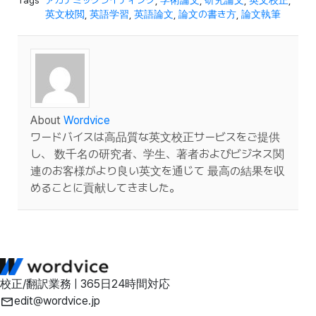
英文校閲
,
英語学習
,
英語論文
,
論文の書き方
,
論文執筆
About
Wordvice
ワードバイスは高品質な英文校正サービスをご提供
し、 数千名の研究者、学生、著者およびビジネス関
連のお客様がより良い英文を通じて 最高の結果を収
めることに貢献してきました。
校正/翻訳業務 | 365日24時間対応
edit@wordvice.jp