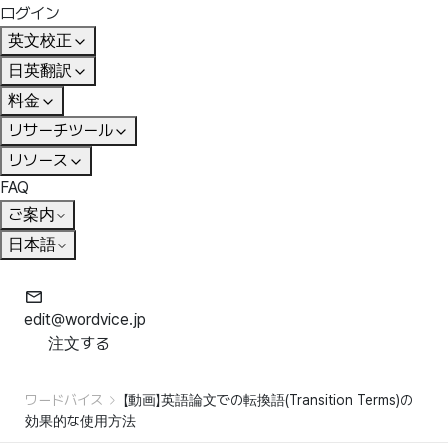
ログイン
英文校正
日英翻訳
料金
リサーチツール
リソース
FAQ
ご案内
日本語
edit@wordvice.jp
注文する
ワードバイス
【動画】英語論文での転換語(Transition Terms)の
効果的な使用方法