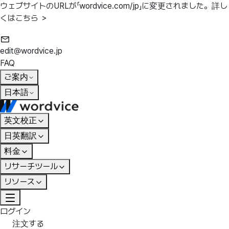
ウェブサイトのURLが「wordvice.com/jp」に変更されました。
詳し
くはこちら ＞
edit@wordvice.jp
FAQ
ご案内
日本語
英文校正
日英翻訳
料金
リサーチツール
リソース
ログイン
注文する