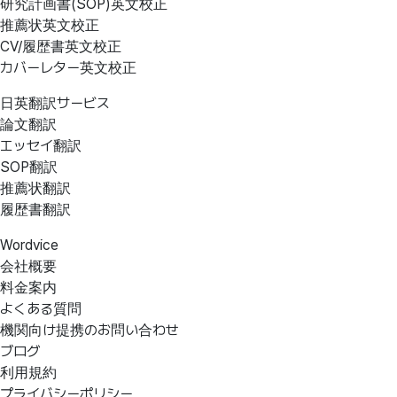
研究計画書(SOP)英文校正
推薦状英文校正
CV/履歴書英文校正
カバーレター英文校正
日英翻訳サービス
論文翻訳
エッセイ翻訳
SOP翻訳
推薦状翻訳
履歴書翻訳
Wordvice
会社概要
料金案内
よくある質問
機関向け提携のお問い合わせ
ブログ
利用規約
プライバシーポリシー