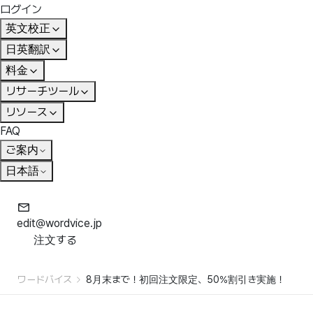
ログイン
英文校正
日英翻訳
料金
リサーチツール
リソース
FAQ
ご案内
日本語
edit@wordvice.jp
注文する
ワードバイス
8月末まで！初回注文限定、50%割引き実施！