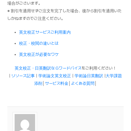
場合がごさいます。
※ 割引を適用せずご注文を完了した場合、後から割引を適用いた
しかねますのでご注意ください。
英文校正サービスご利用案内
校正・校閲の違いとは
英文校正が必要なワケ
英文校正・日英翻訳ならワードバイス
をご利用ください！
|
リソース記事
|
学術論文英文校正
|
学術論日英翻訳
|
大学課題
添削
│
サービス料金
│
よくある質問
│