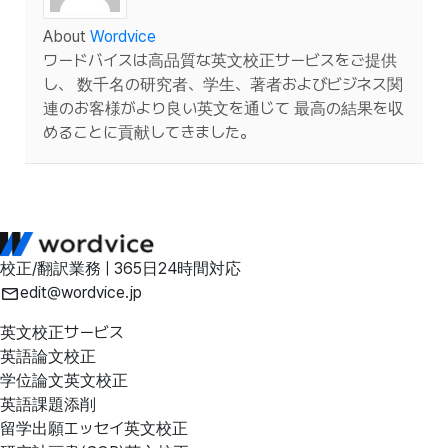
About
Wordvice
ワードバイスは高品質な英文校正サービスをご提供
し、 数千名の研究者、学生、著者およびビジネス関
連のお客様がより良い英文を通じて 最高の結果を収
めることに貢献してきました。
校正/翻訳業務 | 365日24時間対応
edit@wordvice.jp
英文校正サービス
英語論文校正
学位論文英文校正
英語課題添削
留学出願エッセイ英文校正