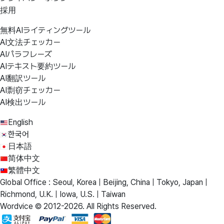
採用
無料AIライティングツール
AI文法チェッカー
AIパラフレーズ
AIテキスト要約ツール
AI翻訳ツール
AI剽窃チェッカー
AI検出ツール
English
한국어
日本語
简体中文
繁體中文
Global Office : Seoul, Korea | Beijing, China | Tokyo, Japan |
Richmond, U.K. | Iowa, U.S. | Taiwan
Wordvice © 2012-2026. All Rights Reserved.