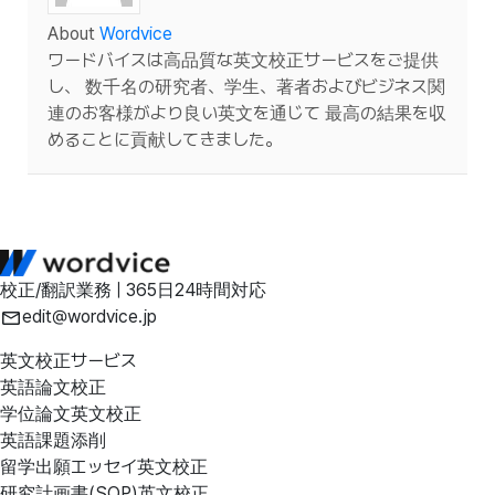
About
Wordvice
ワードバイスは高品質な英文校正サービスをご提供
し、 数千名の研究者、学生、著者およびビジネス関
連のお客様がより良い英文を通じて 最高の結果を収
めることに貢献してきました。
校正/翻訳業務 | 365日24時間対応
edit@wordvice.jp
英文校正サービス
英語論文校正
学位論文英文校正
英語課題添削
留学出願エッセイ英文校正
研究計画書(SOP)英文校正