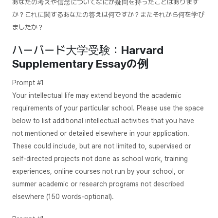
あなたの考えや信念についてなにか疑問を持ったことはあります
か？これに関するあなたの答えは何ですか？またそれから何を学び
ましたか？
ハーバード大学受験：
Harvard
Supplementary Essayの例
Prompt #1
Your intellectual life may extend beyond the academic
requirements of your particular school. Please use the space
below to list additional intellectual activities that you have
not mentioned or detailed elsewhere in your application.
These could include, but are not limited to, supervised or
self-directed projects not done as school work, training
experiences, online courses not run by your school, or
summer academic or research programs not described
elsewhere (150 words-optional).