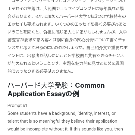
コモン・アプリケーションとコアリション・アプリケーションの
エッセイの主題は、広範囲でエッセイプロンプトは毎年異なる場
合があります。それに加えてハーバード大学では3つの学校特有の
エッセイも要求されます。いくつかのエッセイを書く必要があると
いうことを聞くと、負担に感じる人もいるかもしれませんが、入学
審査官が要求する内容とは別に自身の関心分野について書くチャ
ンスだと考えてみるのはいかがでしょうか。自己紹介文で重要なポ
イントは、出願者が話したいことを学校側と共有できるチャンス
が与えられるということです。主題を魅力的に見せるために異国
的であったりする必要はありません。
ハーバード大学受験：
Common
Application Essayの例
Prompt #1
Some students have a background, identity, interest, or
talent that is so meaningful they believe their application
would be incomplete without it. If this sounds like you, then