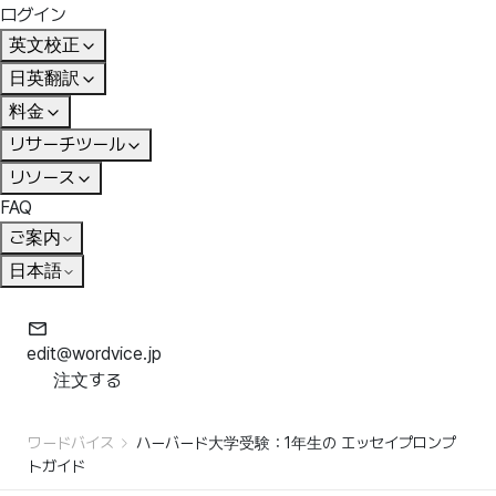
ログイン
英文校正
日英翻訳
料金
リサーチツール
リソース
FAQ
ご案内
日本語
edit@wordvice.jp
注文する
ワードバイス
ハーバード大学受験：1年生の エッセイプロンプ
トガイド