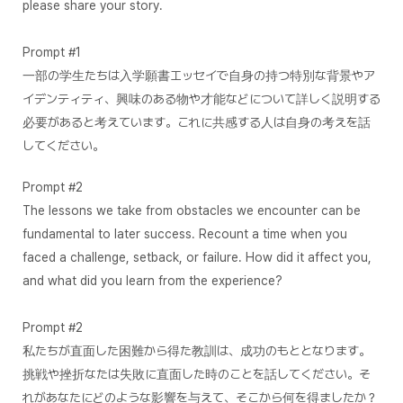
please share your story.
Prompt #1
一部の学生たちは入学願書エッセイで自身の持つ特別な背景やア
イデンティティ、興味のある物や才能などについて詳しく説明する
必要があると考えています。これに共感する人は自身の考えを話
してください。
Prompt #2
The lessons we take from obstacles we encounter can be
fundamental to later success. Recount a time when you
faced a challenge, setback, or failure. How did it affect you,
and what did you learn from the experience?
Prompt #2
私たちが直面した困難から得た教訓は、成功のもととなります。
挑戦や挫折なたは失敗に直面した時のことを話してください。そ
れがあなたにどのような影響を与えて、そこから何を得ましたか？