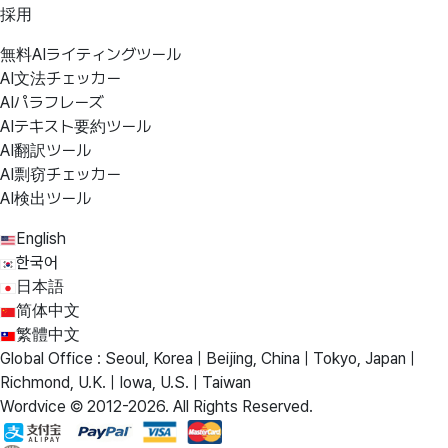
採用
無料AIライティングツール
AI文法チェッカー
AIパラフレーズ
AIテキスト要約ツール
AI翻訳ツール
AI剽窃チェッカー
AI検出ツール
English
한국어
日本語
简体中文
繁體中文
Global Office : Seoul, Korea | Beijing, China | Tokyo, Japan |
Richmond, U.K. | Iowa, U.S. | Taiwan
Wordvice © 2012-2026. All Rights Reserved.