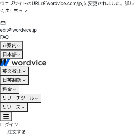
ウェブサイトのURLが「wordvice.com/jp」に変更されました。
詳し
くはこちら ＞
edit@wordvice.jp
FAQ
ご案内
日本語
英文校正
日英翻訳
料金
リサーチツール
リソース
ログイン
注文する