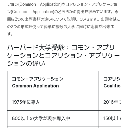
ション(Common Application)やコアリション・アプリケーショ
ン(Coalition Application)のどちらかの提出を求めています。今
回は2つの出願書類の違いについて説明していきます。出願者はこ
の2つの形式を使って簡単に複数の大学に同時に応募が出来ま
す。
ハーバード大学受験：コモン・アプリ
ケーションとコアリション・アプリケー
ションの違い
コモン・アプリケーション
コアリショ
Common Application
Coalition A
1975年に導入
2016年に
800以上の大学が現在導入中
150以上の