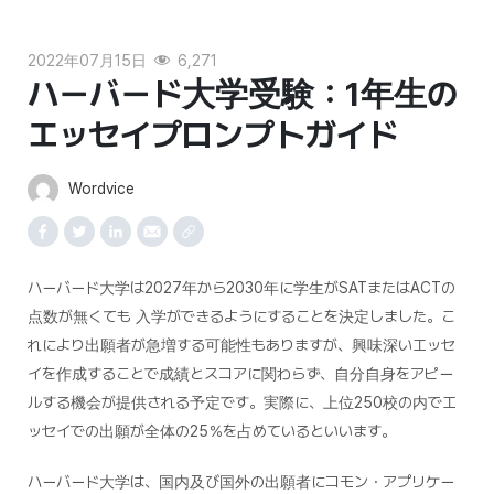
2022年07月15日
6,271
ハーバード大学受験：1年生の
エッセイプロンプトガイド
Wordvice
ハーバード大学は2027年から2030年に学生がSATまたはACTの
点数が無くても 入学ができるようにすることを決定しました。こ
れにより出願者が急増する可能性もありますが、興味深いエッセ
イを作成することで成績とスコアに関わらず、自分自身をアピー
ルする機会が提供される予定です。実際に、上位250校の内でエ
ッセイでの出願が全体の25％を占めているといいます。
ハーバード大学は、国内及び国外の出願者にコモン・アプリケー