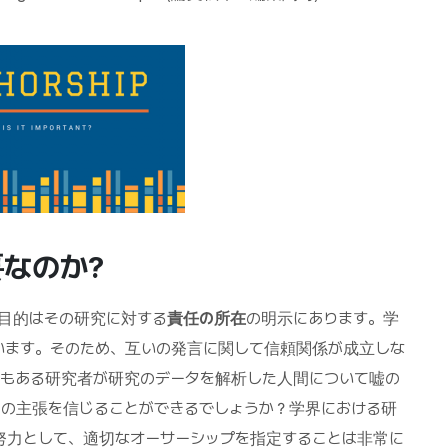
なのか?
目的はその研究に対する
責任の所在
の明示にあります。学
います。そのため、互いの発言に関して信頼関係が成立しな
しもある研究者が研究のデータを解析した人間について嘘の
の主張を信じることができるでしょうか？学界における研
努力として、適切なオーサーシップを指定することは非常に