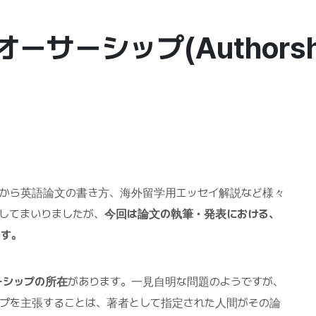
サーシップ(Authorsh
法から英語論文の書き方、海外留学用エッセイ解説など様々
してまいりましたが、
今回は論文の執筆・発表における、
ます。
ーシップの所在
があります。一見自明な問題のようですが、
ップを主張することは、著者として指定された人間がその論