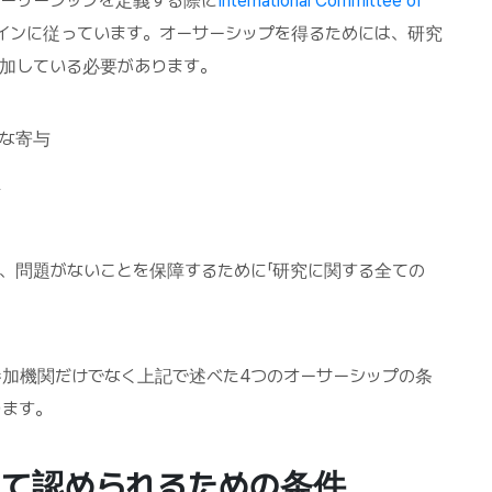
ーサーシップを定義する際に
International Committee of
インに従っています。オーサーシップを得るためには、研究
加している必要があります。
な寄与
正
、問題がないことを保障するために「研究に関する全ての
加機関だけでなく上記で述べた4つのオーサーシップの条
ります。
r)として認められるための条件