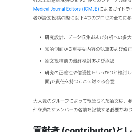
れ以上の意味を持ちます。多くのジャーナルはオ
Medical Journal Editors (ICMJE)
によるガイドラ
者が論文投稿の際に以下4つのプロセス全てに参
研究設計、データ収集および分析への多大
知的側面から重要な内容の執筆および修
論文投稿前の最終検討および承認
研究の正確性や信憑性をしっかりと検討し
面」で責任を持つことに対する合意
大人数のグループによって執筆された論文は、参
件を満たすメンバーの名前を記載する必要があ
貢献者 (contributo