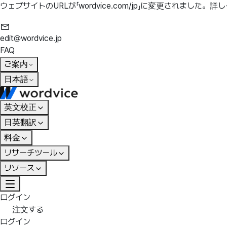
ウェブサイトのURLが「wordvice.com/jp」に変更されました。
詳し
edit@wordvice.jp
FAQ
ご案内
日本語
英文校正
日英翻訳
料金
リサーチツール
リソース
ログイン
注文する
ログイン