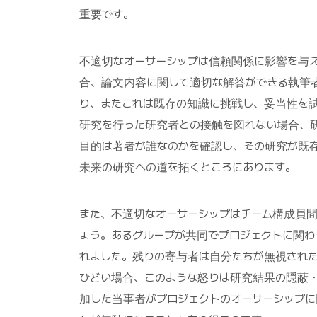
重要です。
不適切なオーサーシップは信頼関係に影響を与
合、論文内容に関して適切な解答ができる執筆
り、またこれは既存の知識に挑戦し、妥当性を
研究を行った研究者との接触を図れない場合、
目的は著者が誰なのかを確認し、その研究が既
未来の研究への道を拓くところにあります。
また、不適切なオーサーシップはチーム構成員
ょう。あるグループが共同でプロジェクトに関わ
れました。残りの寄与者は自分たちが無視され
ひどい場合、このような怒りは研究結果の隠蔽
加した当事者がプロジェクトのオーサーシップに