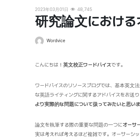
2023年03月01日
48,745
研究論文におけるオー
Wordvice
こんにちは！
英文校正ワードバイス
です。
ワードバイスのリソースブログでは、基本英文
な英語ライティングに関するアドバイスをお送り
より実際的な問題について扱ってみたいと思い
論文を執筆する際の重要な問題の一つに
オーサ
実は考えれば考えるほど複雑です。オーサーシ