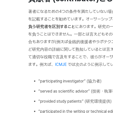
著者になるための4つの条件を満たしていない場合、IC
を記載することを勧めています。オーサーシップ
負う研究者を区別すること
にあります。研究の
を負うことはできません。一部とは言えどもそ
合もありますが(例えば金銭的後援者やラボテクニ
ど研究内容の詳細に関して熟知しているとは言
て適切な役職で言及をすることで、彼らがオーサ
ます。例えば、
ICMJE
では次のように例示して
“participating investigator” (協力者)
“served as scientific advisor” (技術・
“provided study patients” (研究環境提供)
“participated in the writing or techni