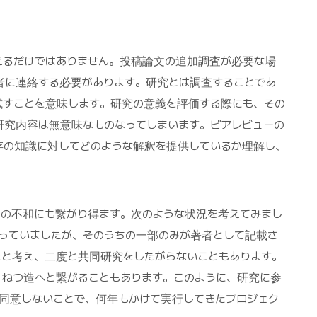
えるだけではありません。投稿論文の追加調査が必要な場
者に連絡する必要があります。研究とは調査することであ
試すことを意味します。研究の意義を評価する際にも、その
研究内容は無意味なものなってしまいます。ピアレビューの
存の知識に対してどのような解釈を提供しているか理解し、
間の不和にも繋がり得ます。次のような状況を考えてみまし
っていましたが、そのうちの一部のみが著者として記載さ
たと考え、二度と共同研究をしたがらないこともあります。
・ねつ造へと繋がることもあります。このように、研究に参
同意しないことで、何年もかけて実行してきたプロジェク