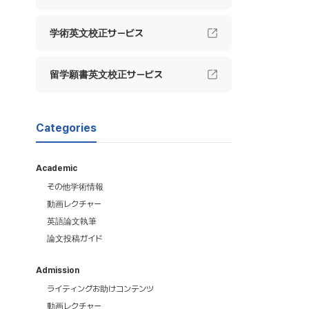
学術英文校正サービス
留学願書英文校正サービス
Categories
Academic
その他学術情報
動画レクチャー
英語論文執筆
論文投稿ガイド
Admission
ライティングお助けコンテンツ
動画レクチャー