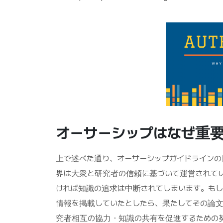
オーサーシップはなぜ重要
上で述べた通り、オーサーシップガイドラインの
界は大衆と研究者の信頼に基づいて運営されて
ければ知識の追求は中断されてしまいます。も
情報を掲載していたとしたら、果たしてその論文
究者相互の協力・知識の共有を促進するための