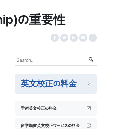
ip)の重要性
英文校正の料金
学術英文校正の料金
留学願書英文校正サービスの料金