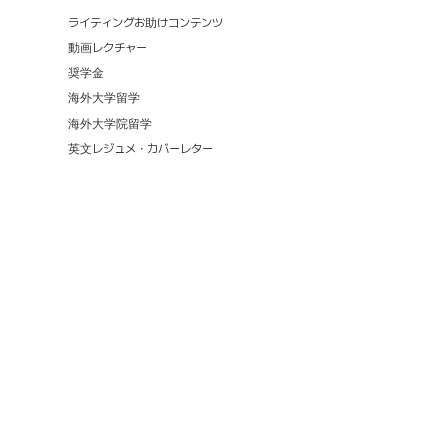
ライティングお助けコンテンツ
動画レクチャー
奨学金
海外大学留学
海外大学院留学
英文レジュメ・カバーレター