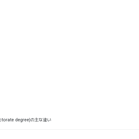
octorate degree)の主な違い