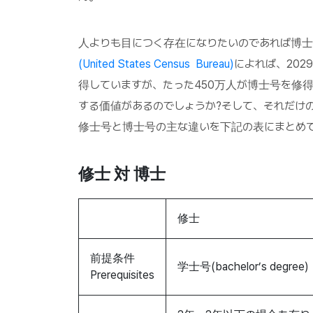
人よりも目につく存在になりたいのであれば博
(United States Census Bureau)
によれば、20
得していますが、たった450万人が博士号を修
する価値があるのでしょうか?そして、それだけ
修士号と博士号の主な違いを下記の表にまとめ
修士 対 博士
修士
前提条件
学士号(bachelor’s degree)
Prerequisites