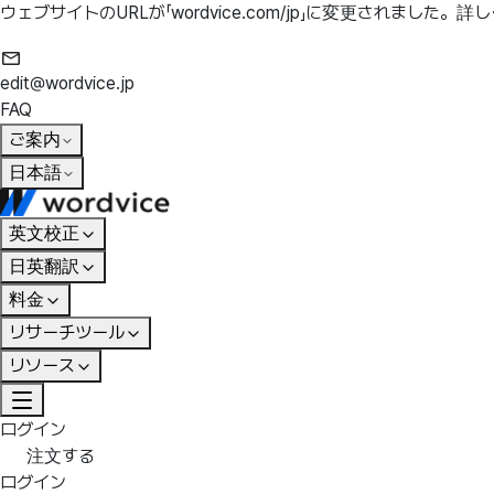
ウェブサイトのURLが「wordvice.com/jp」に変更されました。
詳し
edit@wordvice.jp
FAQ
ご案内
日本語
英文校正
日英翻訳
料金
リサーチツール
リソース
ログイン
注文する
ログイン