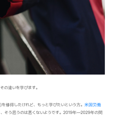
はその違いを学びます。
egree)を修得したけれど、もっと学びたいという方。
米国労働
、そう思うのは悪くないようです。2019年―2029年の間