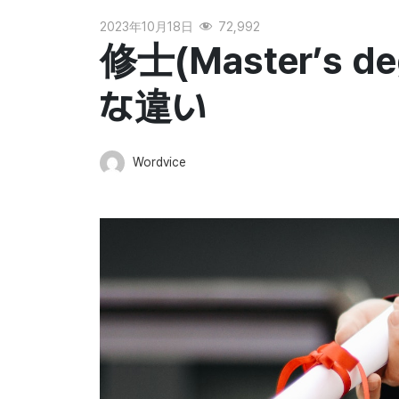
2023年10月18日
72,992
修士(Master’s d
な違い
Wordvice