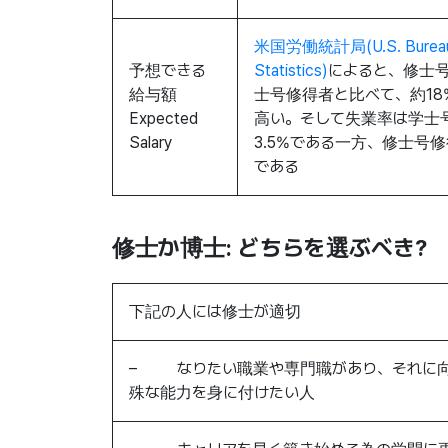
米国労働統計局(U.S. Bureau 
予想できる
Statistics)
によると、修士
給与額
士号修得者と比べて、約18
Expected
高い。そして失業率は学士
Salary
3.5%である一方、修士号修
である
修士か博士:
どちらを選ぶべき?
下記の人には修士が適切
– なりたい職業や専門職があり、それに
殊な能力を身に付けたい人