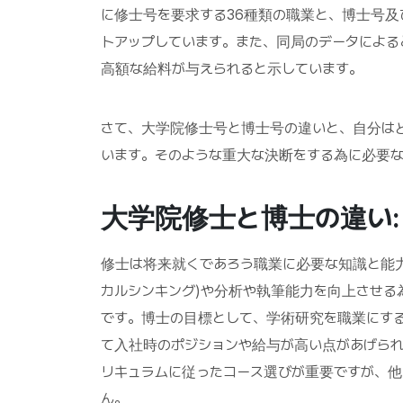
に修士号を要求する36種類の職業と、博士号及
トアップしています。また、同局のデータによる
高額な給料が与えられると示しています。
さて、大学院修士号と博士号の違いと、自分は
います。そのような重大な決断をする為に必要
大学院修士と博士の違い:
修士は将来就くであろう職業に必要な知識と能
カルシンキング)や分析や執筆能力を向上させ
です。博士の目標として、学術研究を職業にす
て入社時のポジションや給与が高い点があげら
リキュラムに従ったコース選びが重要ですが、
ん。