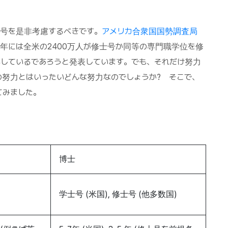
士号を是非考慮するべきです。
アメリカ合衆国国勢調査局
29年には全米の2400万人が修士号か同等の専門職学位を修
得しているであろうと発表しています。でも、それだけ努力
の努力とはいったいどんな努力なのでしょうか? そこで、
てみました。
博士
学士号 (米国), 修士号 (他多数国)