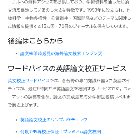
ーナルへの無料アクセスを提供しており、学術資料を通した知的
交流を促進しているのも大きな特徴です。1993年に設立され、作
物科学・生物多様性・公衆衛生・国際開発などのテーマに関連し
た情報を提供する15カ国・70冊のジャーナルを保有しています。
後編はこちらから
論文執筆時必見の海外論文検索エンジン(2)
ワードバイスの英語論文校正サービス
英文校正ワードバイス
では、各分野の専門知識を備えた英語ネイ
ティブが、最短9時間から英語論文を校閲するサービスです。フォ
ーマットの調整を含め、論文の完成度を海外学術誌投稿レベルま
で磨き上げます。
英語論文校正のサンプルをチェック
何度でも再校正保証！プレミアム論文校閲