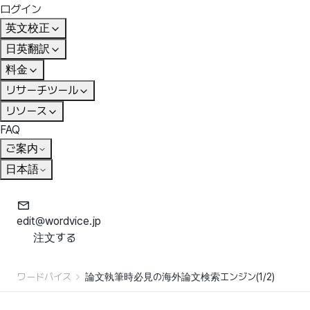
ログイン
英文校正
日英翻訳
料金
リサーチツール
リソース
FAQ
ご案内
日本語
edit@wordvice.jp
注文する
ワードバイス
論文執筆時必見の海外論文検索エンジン(1/2)