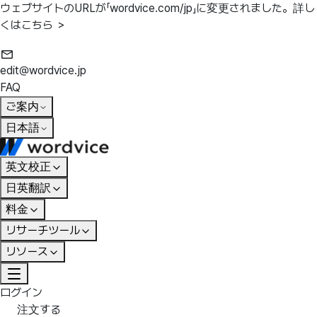
ウェブサイトのURLが「wordvice.com/jp」に変更されました。
詳し
くはこちら ＞
edit@wordvice.jp
FAQ
ご案内
日本語
英文校正
日英翻訳
料金
リサーチツール
リソース
ログイン
注文する