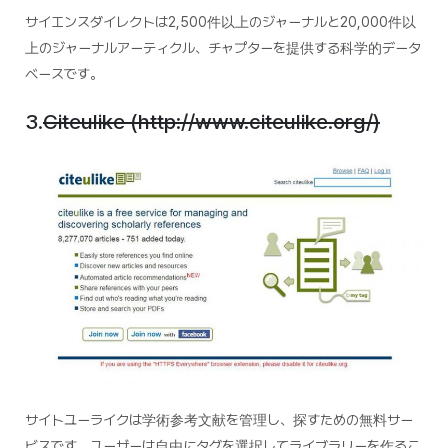
サイエンスダイレクトは2,500件以上のジャーナルと20,000件以
上のジャーナルアーティクル、チャプターを提供する科学的データ
ベースです。
3.
Citeulike (http://www.citeulike.org/)
サイトユーライクは学術参考文献を管理し、探すための無料サー
ビスです。ユーザーは自由にタグを選択してライブラリーを作るこ