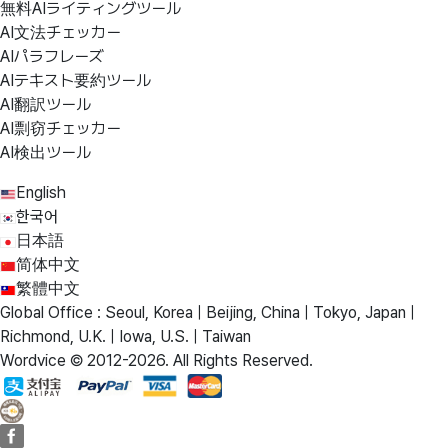
無料AIライティングツール
AI文法チェッカー
AIパラフレーズ
AIテキスト要約ツール
AI翻訳ツール
AI剽窃チェッカー
AI検出ツール
English
한국어
日本語
简体中文
繁體中文
Global Office : Seoul, Korea | Beijing, China | Tokyo, Japan |
Richmond, U.K. | Iowa, U.S. | Taiwan
Wordvice © 2012-2026. All Rights Reserved.