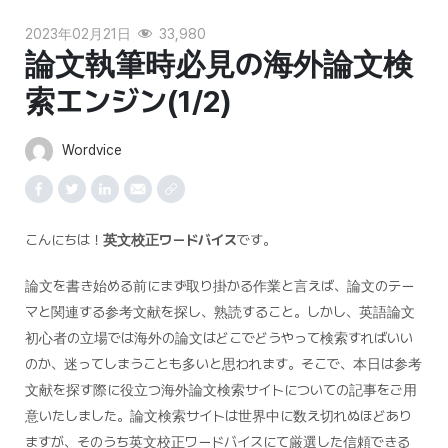
2023年02月21日
33,980
論文執筆時必見の海外論文検
索エンジン(1/2)
Wordvice
こんにちは！
英文校正ワードバイス
です。
論文を書き始める前にまず取り掛かる作業と言えば、論文のテー
マと関連する参考文献を探し、熟読すること。しかし、英語論文
初心者の立場では海外の論文はどこでどうやって検索すればいい
のか、迷ってしまうことも多いと思われます。そこで、本日は参考
文献を探す際に役立つ海外論文検索サイトについての記事をご用
意いたしました。論文検索サイトは世界中に数え切れぬほどあり
ますが、そのうち英文校正ワードバイスにて厳選した信頼できる