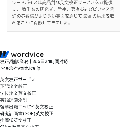
ワードバイスは高品質な英文校正サービスをご提供
し、 数千名の研究者、学生、著者およびビジネス関
連のお客様がより良い英文を通じて 最高の結果を収
めることに貢献してきました。
校正/翻訳業務 | 365日24時間対応
edit@wordvice.jp
英文校正サービス
英語論文校正
学位論文英文校正
英語課題添削
留学出願エッセイ英文校正
研究計画書(SOP)英文校正
推薦状英文校正