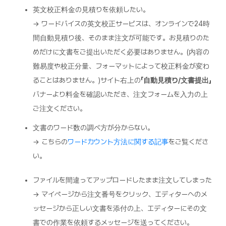
英文校正料金の見積りを依頼したい。
→ ワードバイスの英文校正サービスは、オンラインで24時
間自動見積り後、そのまま注文が可能です。お見積りのた
めだけに文書をご提出いただく必要はありません。(内容の
難易度や校正分量、フォーマットによって校正料金が変わ
ることはありません。)サイト右上の
「自動見積り/文書提出」
バナーより料金を確認いただき、注文フォームを入力の上
ご注文ください。
文書のワード数の調べ方が分からない。
→ こちらの
ワードカウント方法に関する記事
をご覧くださ
い。
ファイルを間違ってアップロードしたまま注文してしまった
→ マイページから注文番号をクリック、エディターへのメ
ッセージから正しい文書を添付の上、エディターにその文
書での作業を依頼するメッセージを送ってください。