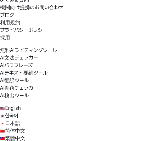
機関向け提携のお問い合わせ
ブログ
利用規約
プライバシーポリシー
採用
無料AIライティングツール
AI文法チェッカー
AIパラフレーズ
AIテキスト要約ツール
AI翻訳ツール
AI剽窃チェッカー
AI検出ツール
English
한국어
日本語
简体中文
繁體中文