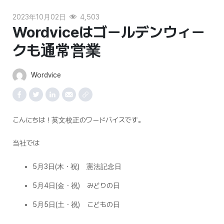
2023年10月02日
4,503
Wordviceはゴールデンウィー
クも通常営業
Wordvice
こんにちは！英文校正のワードバイスです。
当社では
5月3日(木・祝) 憲法記念日
5月4日(金・祝) みどりの日
5月5日(土・祝) こどもの日