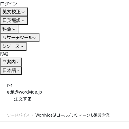
ログイン
英文校正
日英翻訳
料金
リサーチツール
リソース
FAQ
ご案内
日本語
edit@wordvice.jp
注文する
ワードバイス
Wordviceはゴールデンウィークも通常営業