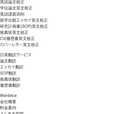
英語論文校正
学位論文英文校正
英語課題添削
留学出願エッセイ英文校正
研究計画書(SOP)英文校正
推薦状英文校正
CV/履歴書英文校正
カバーレター英文校正
日英翻訳サービス
論文翻訳
エッセイ翻訳
SOP翻訳
推薦状翻訳
履歴書翻訳
Wordvice
会社概要
料金案内
よくある質問