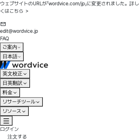
ウェブサイトのURLが「wordvice.com/jp」に変更されました。
詳し
くはこちら ＞
edit@wordvice.jp
FAQ
ご案内
日本語
英文校正
日英翻訳
料金
リサーチツール
リソース
ログイン
注文する